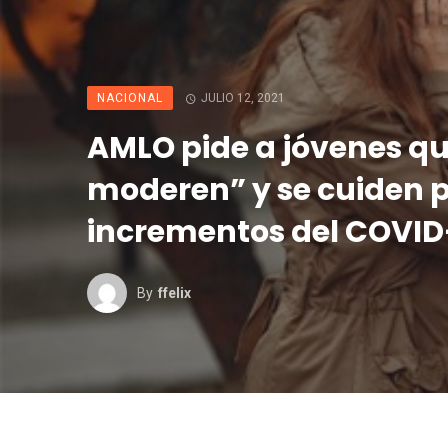
NACIONAL
JULIO 12, 2021
AMLO pide a jóvenes qu
moderen” y se cuiden 
incrementos del COVID
By
Ffelix