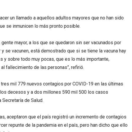
a hacer un llamado a aquellos adultos mayores que no han sido
ue se inmunicen lo más pronto posible.
a gente mayor, a los que se quedaron sin ser vacunados por
 y se vacunen, está demostrado que si se tiene la vacuna hay
s y sobre todo muy pocas, que es lo más importante,
l fallecimiento de las personas”, refirió.
tres mil 779 nuevos contagios por COVID-19 en las últimas
 los decesos y a dos millones 590 mil 500 los casos
 Secretaría de Salud.
as, aceptaron que el país registró un incremento de contagios
ercer repunte de la pandemia en el país, pero han dicho que ello