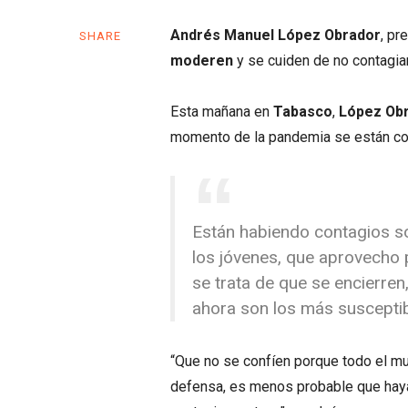
Andrés Manuel López Obrador
, pr
SHARE
moderen
y se cuiden de no contagi
Esta mañana en
Tabasco
,
López Ob
momento de la pandemia se están c
Están habiendo contagios so
los jóvenes, que aprovecho 
se trata de que se encierren
ahora son los más susceptib
“Que no se confíen porque todo el m
defensa, es menos probable que haya