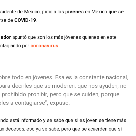
esidente de México, pidió a los
jóvenes
en México
que se
arse de
COVID-19
.
rador
apuntó que son los más jóvenes quienes en este
ontagiando por
coronavirus
.
bre todo en jóvenes. Esa es la constante nacional,
para decirles que se moderen, que nos ayuden, no
, prohibido prohibir, pero que se cuiden, porque
les a contagiarse”, expuso.
undo está informado y se sabe que si es joven se tiene más
n decesos, eso ya se sabe, pero que se acuerden que sí