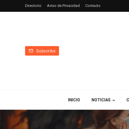
Directorio
Aviso de Privacidad
Contacto
Subscribe
INICIO
NOTICIAS