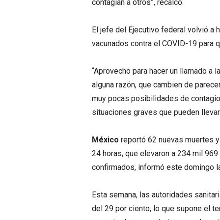
contagian a otros”, recalcó.
El jefe del Ejecutivo federal volvió 
vacunados contra el COVID-19 para q
“Aprovecho para hacer un llamado a l
alguna razón, que cambien de parecer
muy pocas posibilidades de contagio
situaciones graves que pueden llevar a
México
reportó 62 nuevas muertes y 
24 horas, que elevaron a 234 mil 969
confirmados, informó este domingo la
Esta semana, las autoridades sanitari
del 29 por ciento, lo que supone el t