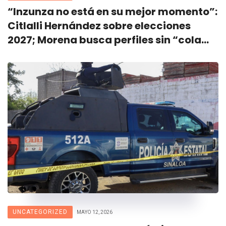
“Inzunza no está en su mejor momento”:
Citlalli Hernández sobre elecciones
2027; Morena busca perfiles sin “cola
que les pisen”, dice
UNCATEGORIZED
MAYO 12, 2026