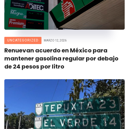
UNCATEGORIZED
MARZO 12, 2026
Renuevan acuerdo en México para
mantener gasolina regular por debajo
de 24 pesos por litro