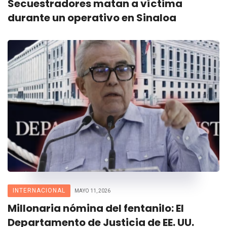
Secuestradores matan a víctima
durante un operativo en Sinaloa
INTERNACIONAL
MAYO 11, 2026
Millonaria nómina del fentanilo: El
Departamento de Justicia de EE. UU.