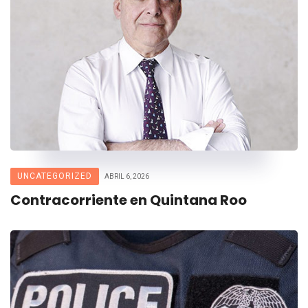
UNCATEGORIZED
ABRIL 6, 2026
Contracorriente en Quintana Roo