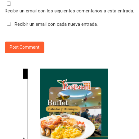
Recibir un email con los siguientes comentarios a esta entrada.
Recibir un email con cada nueva entrada.