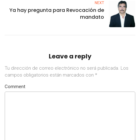
NEXT
Ya hay pregunta para Revocación de
mandato
Leave a reply
Tu dirección de correo electrónico no será publicada.
Los
campos obligatorios están marcados con
*
Comment