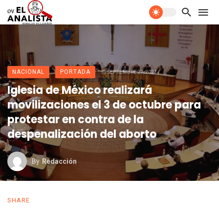
NACIONAL
PORTADA
SEPTIEMBRE 27, 2021
Iglesia de México realizará
movilizaciones el 3 de octubre para
protestar en contra de la
despenalización del aborto
By
Redacción
SHARE