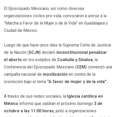
El Episcopado Mexicano, así como diversas
organizaciones civiles pro-vida, convocaron a unirse a la
“Marcha a Favor de la Mujer y de la Vida” en Guadalajara y
Ciudad de México.
Luego de que hace unos días la Suprema Corte de Justicia
de la Nación (
SCJN
) declaró
inconstitucional penalizar
el
aborto
en los estados de
Coahuila y Sinaloa
, la
Conferencia del Episcopado Mexicano (
CEM
) comenzó una
campaña nacional de
movilización
en contra de la
resolución bajo el lema
“A favor de mujer y de la vida”.
A través de sus redes sociales, la
Iglesia católica en
México
informó que saldrán el próximo domingo
3 de
octubre a las 11:00 horas
, junto a organizaciones