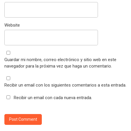
Website
Guardar mi nombre, correo electrónico y sitio web en este
navegador para la próxima vez que haga un comentario.
Recibir un email con los siguientes comentarios a esta entrada.
Recibir un email con cada nueva entrada.