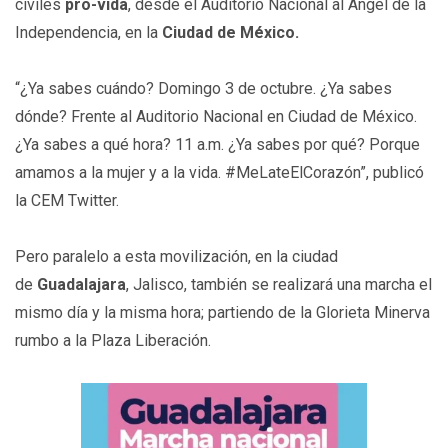
civiles
pro-vida
, desde el Auditorio Nacional al Ángel de la
Independencia, en la
Ciudad de México.
“¿Ya sabes cuándo? Domingo 3 de octubre. ¿Ya sabes
dónde? Frente al Auditorio Nacional en Ciudad de México.
¿Ya sabes a qué hora? 11 a.m. ¿Ya sabes por qué? Porque
amamos a la mujer y a la vida. #MeLateElCorazón”, publicó
la CEM Twitter.
Pero paralelo a esta movilización, en la ciudad
de
Guadalajara
, Jalisco, también se realizará una marcha el
mismo día y la misma hora; partiendo de la Glorieta Minerva
rumbo a la Plaza Liberación.