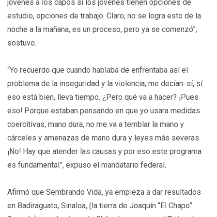
jóvenes a los capos si los jóvenes tienen opciones de
estudio, opciones de trabajo. Claro, no se logra esto de la
noche a la mañana, es un proceso, pero ya se comenzó”,
sostuvo.
“Yo recuerdo que cuando hablaba de enfrentaba así el
problema de la inseguridad y la violencia, me decían: sí, sí
eso está bien, lleva tiempo. ¿Pero qué va a hacer? ¡Pues
eso! Porque estaban pensando en que yo usara medidas
coercitivas, mano dura, no me va a temblar la mano y
cárceles y amenazas de mano dura y leyes más severas.
¡No! Hay que atender las causas y por eso este programa
es fundamental”, expuso el mandatario federal.
Afirmó que Sembrando Vida, ya empieza a dar resultados
en Badiraguato, Sinaloa, (la tierra de Joaquín “El Chapo”