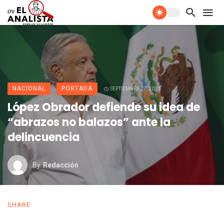
NACIONAL
PORTADA
SEPTIEMBRE 27, 2021
López Obrador defiende su idea de
“abrazos no balazos” ante la
delincuencia
By
Redacción
SHARE