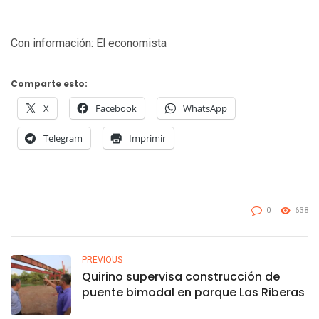
Con información: El economista
Comparte esto:
X
Facebook
WhatsApp
Telegram
Imprimir
0
638
PREVIOUS
Quirino supervisa construcción de
puente bimodal en parque Las Riberas