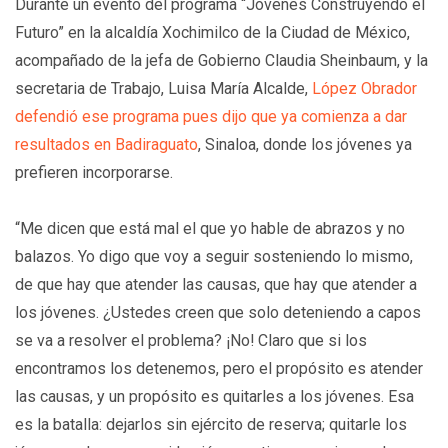
Durante un evento del programa “Jóvenes Construyendo el
Futuro” en la alcaldía Xochimilco de la Ciudad de México,
acompañado de la jefa de Gobierno Claudia Sheinbaum, y la
secretaria de Trabajo, Luisa María Alcalde,
López Obrador
defendió ese programa pues dijo que ya comienza a dar
resultados en Badiraguato
, Sinaloa, donde los jóvenes ya
prefieren incorporarse.
“Me dicen que está mal el que yo hable de abrazos y no
balazos. Yo digo que voy a seguir sosteniendo lo mismo,
de que hay que atender las causas, que hay que atender a
los jóvenes. ¿Ustedes creen que solo deteniendo a capos
se va a resolver el problema? ¡No! Claro que si los
encontramos los detenemos, pero el propósito es atender
las causas, y un propósito es quitarles a los jóvenes. Esa
es la batalla: dejarlos sin ejército de reserva; quitarle los