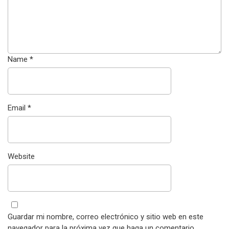
Name
*
Email
*
Website
Guardar mi nombre, correo electrónico y sitio web en este
navegador para la próxima vez que haga un comentario.