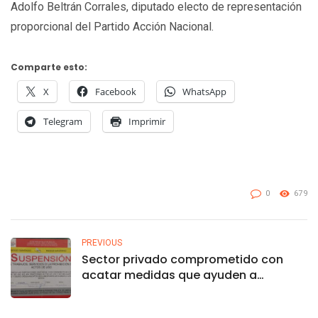
Adolfo Beltrán Corrales, diputado electo de representación
proporcional del Partido Acción Nacional.
Comparte esto:
X
Facebook
WhatsApp
Telegram
Imprimir
0
679
PREVIOUS
Sector privado comprometido con
acatar medidas que ayuden a
disminuir casos de COVID