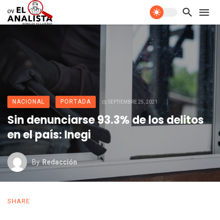
NACIONAL
PORTADA
SEPTIEMBRE 25, 2021
Sin denunciarse 93.3% de los delitos
en el país: Inegi
By
Redacción
SHARE