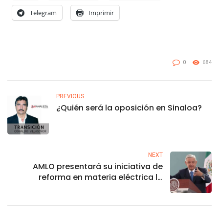
Telegram
Imprimir
0
684
PREVIOUS
¿Quién será la oposición en Sinaloa?
NEXT
AMLO presentará su iniciativa de
reforma en materia eléctrica la
próxima semana