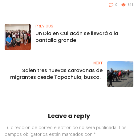
0
641
PREVIOUS
Un Día en Culiacán se llevará a la
pantalla grande
NEXT
Salen tres nuevas caravanas de
migrantes desde Tapachula; buscan
llegar a la CdMx
Leave a reply
Tu dirección de correo electrónico no será publicada.
Los
campos obligatorios están marcados con
*