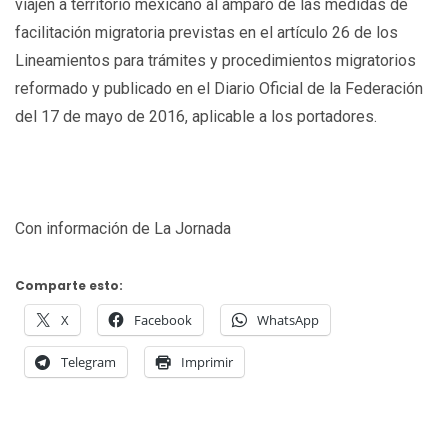
viajen a territorio mexicano al amparo de las medidas de
facilitación migratoria previstas en el artículo 26 de los
Lineamientos para trámites y procedimientos migratorios
reformado y publicado en el Diario Oficial de la Federación
del 17 de mayo de 2016, aplicable a los portadores.
Con información de La Jornada
Comparte esto:
X
Facebook
WhatsApp
Telegram
Imprimir