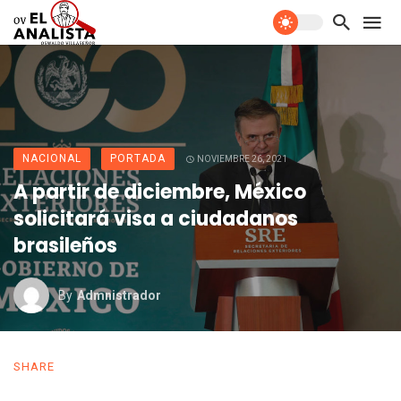
NACIONAL
PORTADA
NOVIEMBRE 26, 2021
A partir de diciembre, México
solicitará visa a ciudadanos
brasileños
By
Admnistrador
SHARE