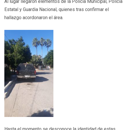
Al lugar llegaron elementos de la Policía Municipal, Policía
Estatal y Guardia Nacional, quienes tras confirmar el
hallazgo acordonaron el área.
Hasta el momento se desconoce la identidad de estas