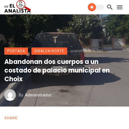
PORTADA
SINALOA NORTE
NOVIEMBRE 14, 2021
Abandonan dos cuerpos a un
costado de palacio municipal en
Choix
By
Admnistrador
SHARE