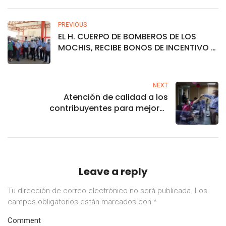
PREVIOUS
EL H. CUERPO DE BOMBEROS DE LOS
MOCHIS, RECIBE BONOS DE INCENTIVO A
LA PRODUCTIVIDAD.
NEXT
Atención de calidad a los
contribuyentes para mejorar
recaudación: Rocha
Leave a reply
Tu dirección de correo electrónico no será publicada.
Los
campos obligatorios están marcados con
*
Comment