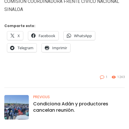
COMISIÓN COORDINADORA FRENTE CIVICO NACIONAL
SINALOA
Comparte esto:
X
Facebook
WhatsApp
Telegram
Imprimir
1
1243
PREVIOUS
Condiciona Adán y productores
cancelan reunión.