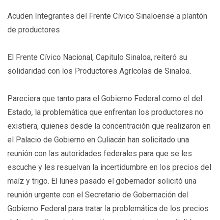
Acuden Integrantes del Frente Cívico Sinaloense a plantón
de productores
El Frente Cívico Nacional, Capitulo Sinaloa, reiteró su
solidaridad con los Productores Agrícolas de Sinaloa.
Pareciera que tanto para el Gobierno Federal como el del
Estado, la problemática que enfrentan los productores no
existiera, quienes desde la concentración que realizaron en
el Palacio de Gobierno en Culiacán han solicitado una
reunión con las autoridades federales para que se les
escuche y les resuelvan la incertidumbre en los precios del
maíz y trigo. El lunes pasado el gobernador solicitó una
reunión urgente con el Secretario de Gobernación del
Gobierno Federal para tratar la problemática de los precios