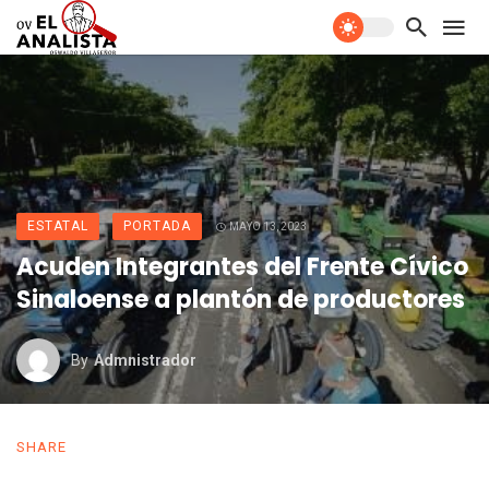
ESTATAL
PORTADA
MAYO 13, 2023
Acuden Integrantes del Frente Cívico
Sinaloense a plantón de productores
By
Admnistrador
SHARE