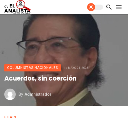
COLUMNISTAS NACIONALES
MAYO 21, 2026
Acuerdos, sin coerción
By
Admnistrador
SHARE