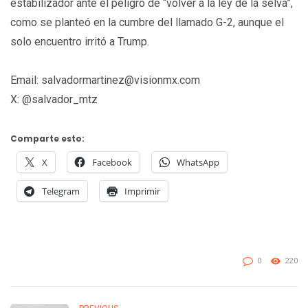
estabilizador ante el peligro de “volver a la ley de la selva”,
como se planteó en la cumbre del llamado G-2, aunque el
solo encuentro irritó a Trump.
Email: salvadormartinez@visionmx.com
X: @salvador_mtz
Comparte esto:
X
Facebook
WhatsApp
Telegram
Imprimir
0
220