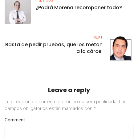
PREVIOUS
¿Podrá Morena recomponer todo?
NEXT
Basta de pedir pruebas, que los metan
a la cárcel
Leave a reply
Tu dirección de correo electrónico no será publicada.
Los
campos obligatorios están marcados con
*
Comment