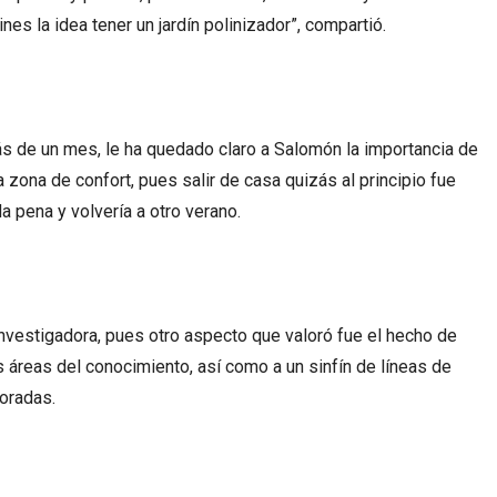
ines la idea tener un jardín polinizador”, compartió.
ás de un mes, le ha quedado claro a Salomón la importancia de
 zona de confort, pues salir de casa quizás al principio fue
a pena y volvería a otro verano.
investigadora, pues otro aspecto que valoró fue el hecho de
s áreas del conocimiento, así como a un sinfín de líneas de
loradas.