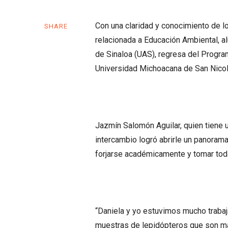
Con una claridad y conocimiento de lo
SHARE
relacionada a Educación Ambiental, a
de Sinaloa (UAS), regresa del Program
Universidad Michoacana de San Nicolá
Jazmín Salomón Aguilar, quien tiene u
intercambio logró abrirle un panoram
forjarse académicamente y tomar tod
“Daniela y yo estuvimos mucho trabaja
muestras de lepidópteros que son mar