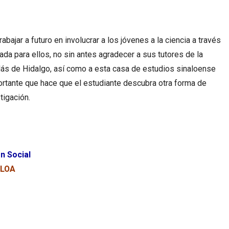
trabajar a futuro en involucrar a los jóvenes a la ciencia a través
da para ellos, no sin antes agradecer a sus tutores de la
ás de Hidalgo, así como a esta casa de estudios sinaloense
rtante que hace que el estudiante descubra otra forma de
tigación.
n Social
ALOA