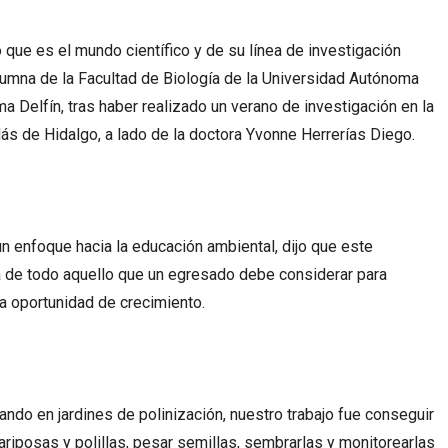
 que es el mundo científico y de su línea de investigación
lumna de la Facultad de Biología de la Universidad Autónoma
a Delfín, tras haber realizado un verano de investigación en la
s de Hidalgo, a lado de la doctora Yvonne Herrerías Diego.
n enfoque hacia la educación ambiental, dijo que este
a de todo aquello que un egresado debe considerar para
a oportunidad de crecimiento.
ndo en jardines de polinización, nuestro trabajo fue conseguir
iposas y polillas, pesar semillas, sembrarlas y monitorearlas