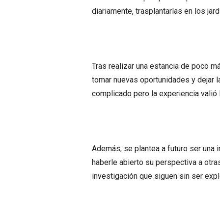
diariamente, trasplantarlas en los jard
Tras realizar una estancia de poco m
tomar nuevas oportunidades y dejar la
complicado pero la experiencia valió l
Además, se plantea a futuro ser una 
haberle abierto su perspectiva a otra
investigación que siguen sin ser exp