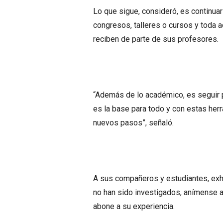
Lo que sigue, consideró, es continua
congresos, talleres o cursos y toda a
reciben de parte de sus profesores.
“Además de lo académico, es seguir p
es la base para todo y con estas herra
nuevos pasos”, señaló.
A sus compañeros y estudiantes, exh
no han sido investigados, anímense a
abone a su experiencia.