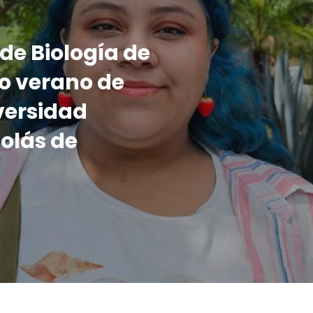
de Biología de
so verano de
versidad
olás de