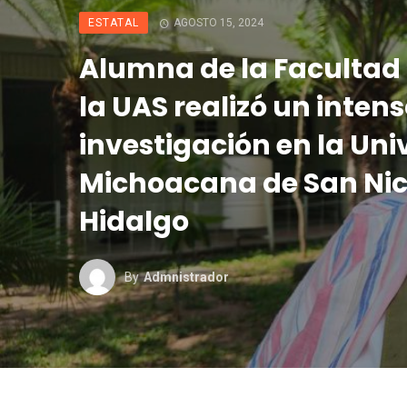
ESTATAL
AGOSTO 15, 2024
Alumna de la Facultad 
la UAS realizó un inten
investigación en la Uni
Michoacana de San Nic
Hidalgo
By
Admnistrador