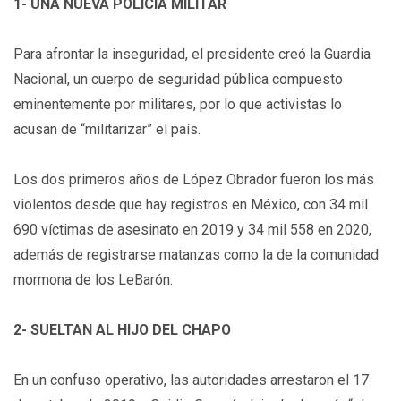
1- UNA NUEVA POLICÍA MILITAR
Para afrontar la inseguridad, el presidente creó la Guardia
Nacional, un cuerpo de seguridad pública compuesto
eminentemente por militares, por lo que activistas lo
acusan de “militarizar” el país.
Los dos primeros años de López Obrador fueron los más
violentos desde que hay registros en México, con 34 mil
690 víctimas de asesinato en 2019 y 34 mil 558 en 2020,
además de registrarse matanzas como la de la comunidad
mormona de los LeBarón.
2- SUELTAN AL HIJO DEL CHAPO
En un confuso operativo, las autoridades arrestaron el 17