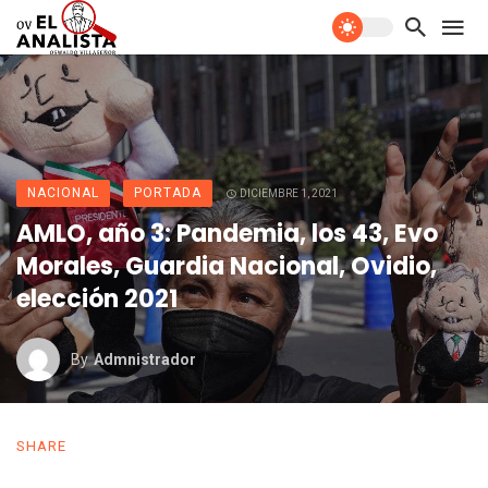
NACIONAL
PORTADA
DICIEMBRE 1, 2021
AMLO, año 3: Pandemia, los 43, Evo
Morales, Guardia Nacional, Ovidio,
elección 2021
By
Admnistrador
SHARE