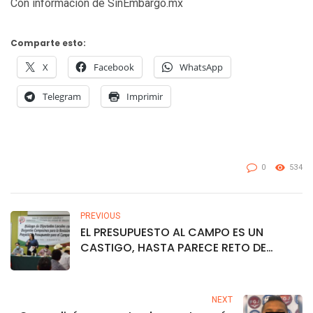
Con información de SinEmbargo.mx
Comparte esto:
X
Facebook
WhatsApp
Telegram
Imprimir
0
534
PREVIOUS
EL PRESUPUESTO AL CAMPO ES UN
CASTIGO, HASTA PARECE RETO DE
SUPERACIÓN PERSONAL POR PARTE DE
LOS DE MORENA: CINTHIA VALENZUELA
NEXT