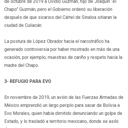
de octubre de 2019 a Ovidio Guzmán, hijo de Joaquín “el
Chapo” Guzmán, pero el Gobierno ordenó su liberación
después de que sicarios del Cártel de Sinaloa sitiaran la
ciudad de Culiacán.
La postura de López Obrador hacia el narcotráfico ha
generado controversia por haber mostrado en más de una
ocasión, por ejemplo, muestras de cariño y respeto hacia la
madre del Chapo.
3- REFUGIO PARA EVO
En noviembre de 2019, un avión de las Fuerzas Armadas de
México emprendió un largo periplo para sacar de Bolivia a
Evo Morales, quien había dimitido denunciando un golpe de
Estado, y lo trasladó a territorio mexicano, donde se asiló