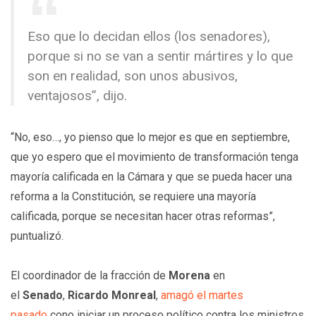
Eso que lo decidan ellos (los senadores),
porque si no se van a sentir mártires y lo que
son en realidad, son unos abusivos,
ventajosos”, dijo.
“No, eso…, yo pienso que lo mejor es que en septiembre,
que yo espero que el movimiento de transformación tenga
mayoría calificada en la Cámara y que se pueda hacer una
reforma a la Constitución, se requiere una mayoría
calificada, porque se necesitan hacer otras reformas”,
puntualizó.
El coordinador de la fracción de
Morena
en
el
Senado
,
Ricardo Monreal
,
amagó el martes
pasado
cono iniciar un proceso político contra los ministros