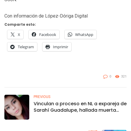
Con información de López-Dóriga Digital
Comparte esto:
X
Facebook
WhatsApp
Telegram
Imprimir
0
321
PREVIOUS
Vinculan a proceso en NL a expareja de
Sarahí Guadalupe, hallada muerta
tras meses desaparecida