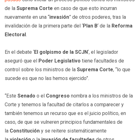
de la
Suprema Corte
en caso de que esto incurran
nuevamente en una “
invasión
” de otros poderes, tras la
invalidación de la primera parte del ‘
Plan B
‘ de la
Reforma
Electoral
.
En el debate ‘
El golpismo de la SCJN
‘, el legislador
aseguró que el
Poder Legislativo
tiene facultades de
control sobre los ministros de la
Suprema Corte
, “lo que
sucede es que no las hemos ejercido”.
“Este
Senado
o el
Congreso
nombra a los ministros de la
Corte y tenemos la facultad de citarlos a comparecer y
también tenemos un recurso que es el juicio político, en
caso, de que se vulneren principios fundamentales de
la
Constitución
y se reitere sistemáticamente
la
violación
o la
invasión de facultades
de otros