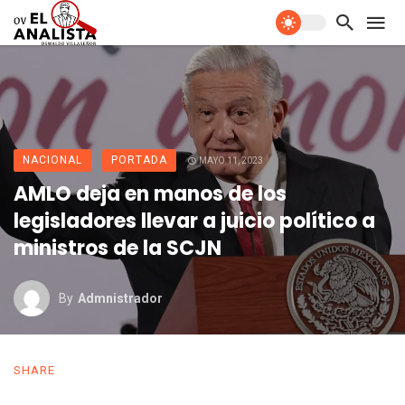
NACIONAL
PORTADA
MAYO 11, 2023
AMLO deja en manos de los
legisladores llevar a juicio político a
ministros de la SCJN
By
Admnistrador
SHARE