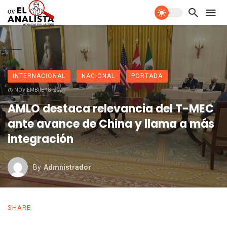
INTERNACIONAL
NACIONAL
PORTADA
NOVIEMBRE 18, 2021
AMLO destaca relevancia del T-MEC
ante avance de China y llama a más
integración
By
Admnistrador
SHARE