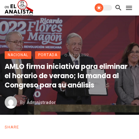
NACIONAL
PORTADA
JULIO 5, 2022
AMLO firma iniciativa para eliminar
el horario de verano; la manda al
Congreso para su análisis
By
Admnistrador
SHARE