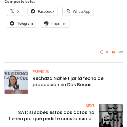
Comparte esto:
X
Facebook
WhatsApp
Telegram
Imprimir
0
339
PREVIOUS
Rechaza Nahle fijar la fecha de
producción en Dos Bocas
NEXT
SAT: si sabes estos dos datos no
tienen por qué pedirte constancia de
situación fiscal