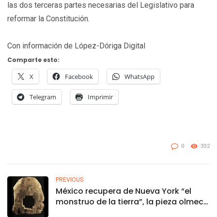
las dos terceras partes necesarias del Legislativo para
reformar la Constitución.
Con información de López-Dóriga Digital
Comparte esto:
X
Facebook
WhatsApp
Telegram
Imprimir
0
332
PREVIOUS
México recupera de Nueva York “el
monstruo de la tierra”, la pieza olmeca
más buscada