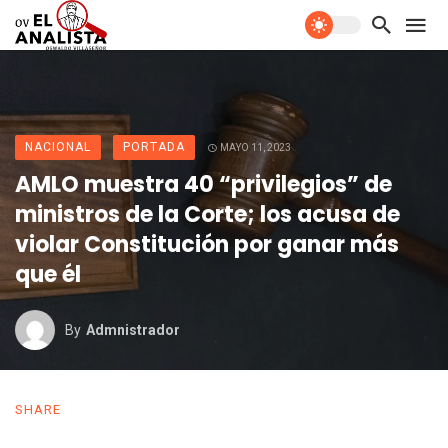
NACIONAL
PORTADA
MAYO 11, 2023
AMLO muestra 40 “privilegios” de
ministros de la Corte; los acusa de
violar Constitución por ganar más
que él
By
Admnistrador
SHARE