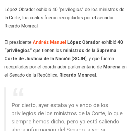
López Obrador exhibió 40 “privilegios” de los ministros de
la Corte, los cuales fueron recopilados por el senador
Ricardo Monreal.
El presidente
Andrés Manuel
López Obrador
exhibió
40
“privilegios”
que tienen los
ministros
de la
Suprema
Corte de Justicia de la Nación
(
SCJN
), y que fueron
recopiladas por el coordinador parlamentario de
Morena
en
el Senado de la República,
Ricardo Monreal
.
Por cierto, ayer estaba yo viendo de los
privilegios de los ministros de la Corte, lo que
siempre hemos dicho, pero ya está saliendo
ahora información del Senado, a ver si