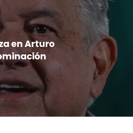
za en Arturo
nominación