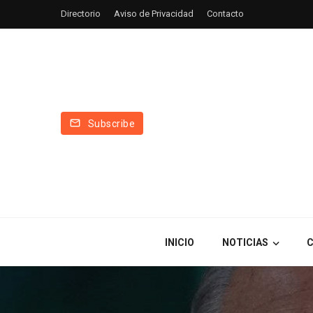
Directorio
Aviso de Privacidad
Contacto
Subscribe
INICIO
NOTICIAS