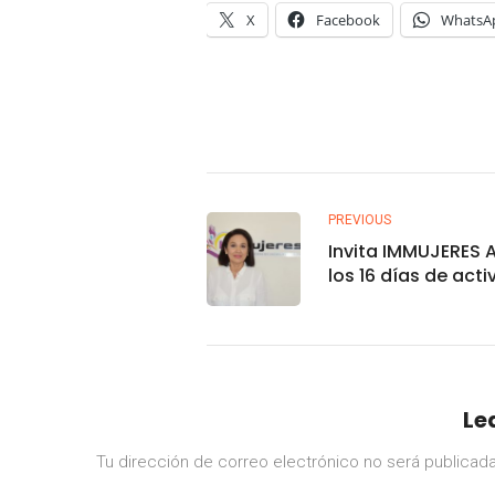
X
Facebook
WhatsA
PREVIOUS
Invita IMMUJERES
los 16 días de act
en contra de la vi
contra las mujeres
Le
Tu dirección de correo electrónico no será publicada