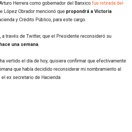
 Arturo Herrera como gobernador del Banxico
fue retirada del
ente López Obrador mencionó que
propondrá a Victoria
acienda y Crédito Público, para este cargo.
, a través de Twitter, que el Presidente reconsideró su
hace una semana
.
 ha vertido el día de hoy, quisiera confirmar que efectivamente
emana que había decidido reconsiderar mi nombramiento al
 el ex secretario de Hacienda.