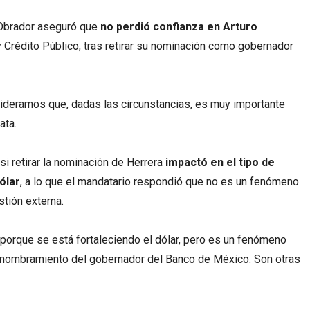
Obrador aseguró que
no perdió confianza en Arturo
y Crédito Público, tras retirar su nominación como gobernador
ideramos que, dadas las circunstancias, es muy importante
ata.
i retirar la nominación de Herrera
impactó en el tipo de
ólar
, a lo que el mandatario respondió que no es un fenómeno
stión externa.
porque se está fortaleciendo el dólar, pero es un fenómeno
l nombramiento del gobernador del Banco de México. Son otras