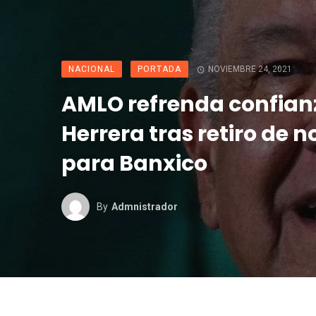
NACIONAL
PORTADA
NOVIEMBRE 24, 2021
AMLO refrenda confian
Herrera tras retiro de 
para Banxico
By
Admnistrador