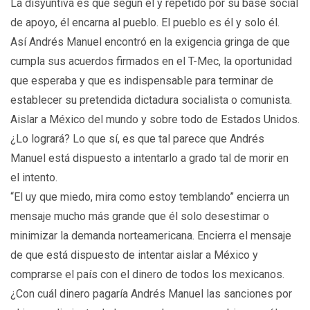
La disyuntiva es que según él y repetido por su base social
de apoyo, él encarna al pueblo. El pueblo es él y solo él.
Así Andrés Manuel encontró en la exigencia gringa de que
cumpla sus acuerdos firmados en el T-Mec, la oportunidad
que esperaba y que es indispensable para terminar de
establecer su pretendida dictadura socialista o comunista.
Aislar a México del mundo y sobre todo de Estados Unidos.
¿Lo logrará? Lo que sí, es que tal parece que Andrés
Manuel está dispuesto a intentarlo a grado tal de morir en
el intento.
“El uy que miedo, mira como estoy temblando” encierra un
mensaje mucho más grande que él solo desestimar o
minimizar la demanda norteamericana. Encierra el mensaje
de que está dispuesto de intentar aislar a México y
comprarse el país con el dinero de todos los mexicanos.
¿Con cuál dinero pagaría Andrés Manuel las sanciones por