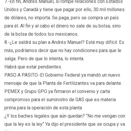
7.-En fin, Andrés Manuel, sí rompe relaciones con Estados
Unidos y Canadá y tiene que pagar por ello, 30 mil millones
de dólares, no importa. Se paga, pero se compra un país
para él. Al fin y al cabo el dinero no sale de su bolsa, sino
de la bolsa de todos los mexicanos.
8.-¿Le saldrá su plan a Andrés Manuel? Está muy difícil. Es
más, podríamos decir que no hay condiciones para que le
salga. Pero de que lo intenta, lo intenta.
Habrá que estar pendientes.
PASO A PASITO.-El Gobierno Federal ya mandó un nuevo
mensaje de que la Planta de Fertilizantes va para delante.
PEMEX y Grupo GPO ya firmaron el convenio y carta
compromiso para el suministro de GAS que es materia
prima para la operación de esta planta.
¿Y los baches legales que aún quedan? “No me vengan con
que la ley es la ley” Ya dijo el presidente que se ocupa y va.