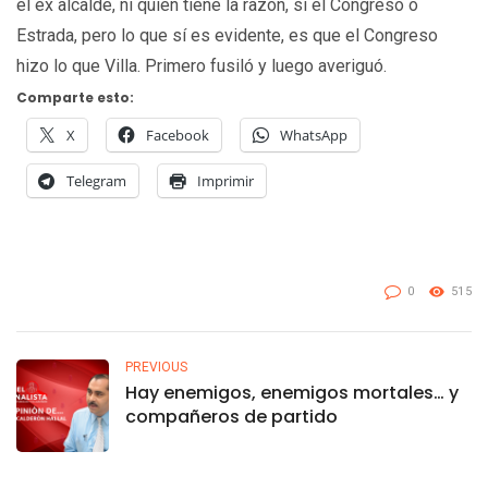
el ex alcalde, ni quien tiene la razón, si el Congreso o
Estrada, pero lo que sí es evidente, es que el Congreso
hizo lo que Villa. Primero fusiló y luego averiguó.
Comparte esto:
X
Facebook
WhatsApp
Telegram
Imprimir
0
515
PREVIOUS
Hay enemigos, enemigos mortales… y
compañeros de partido