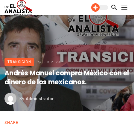
TRANSICIÓN
JULIO 21, 2022
Andrés Manuel compra México con el
dinero de los mexicanos.
By
Admnistrador
SHARE