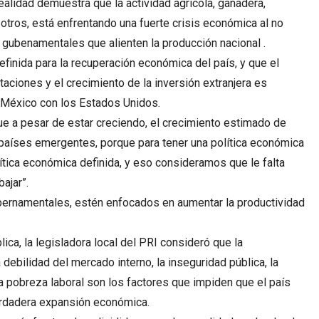
alidad demuestra que la actividad agrícola, ganadera,
 otros, está enfrentando una fuerte crisis económica al no
 gubenamentales que alienten la producción nacional .
finida para la recuperación económica del país, y que el
taciones y el crecimiento de la inversión extranjera es
e México con los Estados Unidos.
ue a pesar de estar creciendo, el crecimiento estimado de
países emergentes, porque para tener una política económica
tica económica definida, y eso consideramos que le falta
ajar”.
ernamentales, estén enfocados en aumentar la productividad
ica, la legisladora local del PRI consideró que la
 debilidad del mercado interno, la inseguridad pública, la
a pobreza laboral son los factores que impiden que el país
erdadera expansión económica.