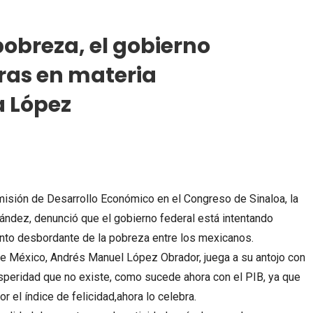
pobreza, el gobierno
fras en materia
a López
omisión de Desarrollo Económico en el Congreso de Sinaloa, la
ndez, denunció que el gobierno federal está intentando
ento desbordante de la pobreza entre los mexicanos.
e México, Andrés Manuel López Obrador, juega a su antojo con
osperidad que no existe, como sucede ahora con el PIB, ya que
 el índice de felicidad,ahora lo celebra.