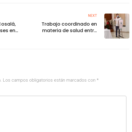
NEXT
Cosalá,
Trabajo coordinado en
eses en
materia de salud entre
Durango y Mazatlán
.
Los campos obligatorios están marcados con
*