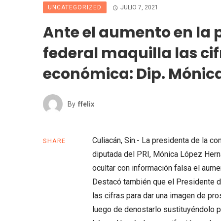
UNCATEGORIZED
JULIO 7, 2021
Ante el aumento en la 
federal maquilla las ci
económica: Dip. Mónic
By
Ffelix
Culiacán, Sin.- La presidenta de la c
SHARE
diputada del PRI, Mónica López Herná
ocultar con información falsa el aum
Destacó también que el Presidente d
las cifras para dar una imagen de pr
luego de denostarlo sustituyéndolo por