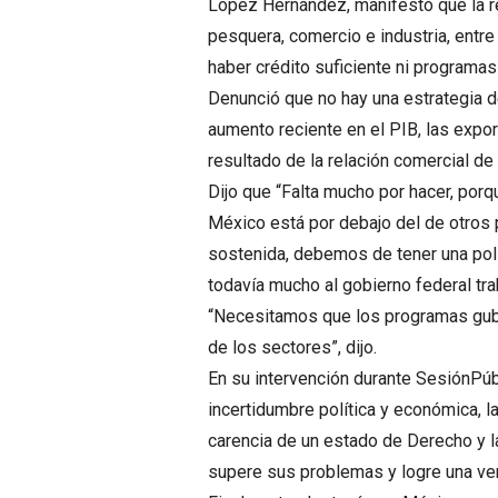
López Hernández, manifestó que la re
pesquera, comercio e industria, entre
haber crédito suficiente ni programas
Denunció que no hay una estrategia de
aumento reciente en el PIB, las expor
resultado de la relación comercial d
Dijo que “Falta mucho por hacer, porq
México está por debajo del de otros 
sostenida, debemos de tener una polí
todavía mucho al gobierno federal trab
“Necesitamos que los programas gub
de los sectores”, dijo.
En su intervención durante SesiónPúbl
incertidumbre política y económica, la
carencia de un estado de Derecho y l
supere sus problemas y logre una v