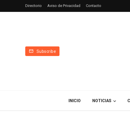
Directorio
Aviso de Privacidad
Contacto
Subscribe
INICIO
NOTICIAS