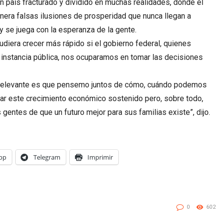
 país fracturado y dividido en muchas realidades, donde el
enera falsas ilusiones de prosperidad que nunca llegan a
 se juega con la esperanza de la gente.
udiera crecer más rápido si el gobierno federal, quienes
 instancia pública, nos ocuparamos en tomar las decisiones
o relevante es que pensemo juntos de cómo, cuándo podemos
rar este crecimiento económico sostenido pero, sobre todo,
gentes de que un futuro mejor para sus familias existe”, dijo.
pp
Telegram
Imprimir
0
602