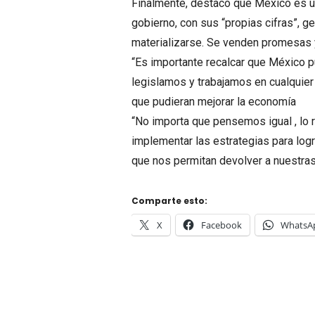
Finalmente, destacó que México es un
gobierno, con sus “propias cifras”, g
materializarse. Se venden promesas y
“Es importante recalcar que México p
legislamos y trabajamos en cualquier
que pudieran mejorar la economía
“No importa que pensemos igual , l
implementar las estrategias para log
que nos permitan devolver a nuestras 
Comparte esto:
X
Facebook
WhatsA