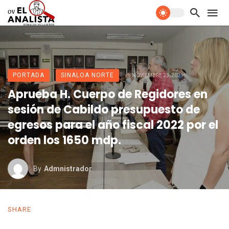
PORTADA
SINALOA NORTE
NOVIEMBRE 23, 2021
Aprueba H. Cuerpo de Regidores en
sesión de Cabildo presupuesto de
egresos para el año fiscal 2022 por el
orden los 1650 mdp.
By
Admnistrador
SHARE