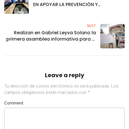
EN APOYAR LA PREVENCIÓN Y
TRATAMIENTO DE LAS ADICCIONES EN
SINALOA
NEXT
Realizan en Gabriel Leyva Solano la
primera asamblea informativa para el
Ejercicio Participativo
Leave a reply
Tu dirección de correo electrónico no será publicada.
Los
campos obligatorios están marcados con
*
Comment