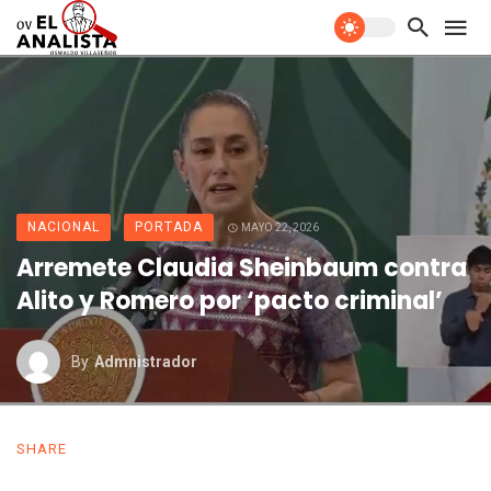
NACIONAL
PORTADA
MAYO 22, 2026
Arremete Claudia Sheinbaum contra
Alito y Romero por ‘pacto criminal’
By
Admnistrador
SHARE