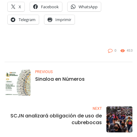
X
Facebook
WhatsApp
Telegram
Imprimir
0
453
PREVIOUS
Sinaloa en Números
NEXT
SCJN analizará obligación de uso de
cubrebocas