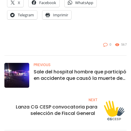
X
Facebook
WhatsApp
Telegram
Imprimir
0
567
PREVIOUS
Sale del hospital hombre que participó
en accidente que causó la muerte de
dos hermanas en Ahome
NEXT
Lanza CG CESP convocatoria para
selección de Fiscal General