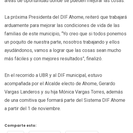
áreas de oportunidad donde se pueden mejorar las cosas.
La próxima Presidenta del DIF Ahome, reiteró que trabajará
arduamente para mejorar las condiciones de vida de las
familias de este municipio, “Yo creo que si todos ponemos
un poquito de nuestra parte, nosotros trabajando y ellos
ayudándonos, vamos a lograr que las cosas sean mucho
más fáciles y con mejores resultados”, finalizó.
En el recorrido a UBR y al DIF municipal, estuvo
acompañada por el Alcalde electo de Ahome, Gerardo
Vargas Landeros y su hija Mónica Vargas Torres, además
de una comitiva que formará parte del Sistema DIF Ahome
a partir del 1 de noviembre.
Comparte esto: