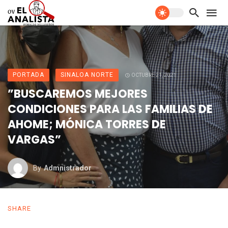
PORTADA
SINALOA NORTE
OCTUBRE 21, 2021
”BUSCAREMOS MEJORES
CONDICIONES PARA LAS FAMILIAS DE
AHOME; MÓNICA TORRES DE
VARGAS”
By
Admnistrador
SHARE