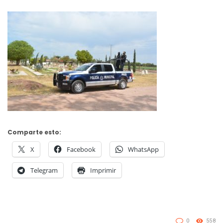
Comparte esto:
X
Facebook
WhatsApp
Telegram
Imprimir
0
558