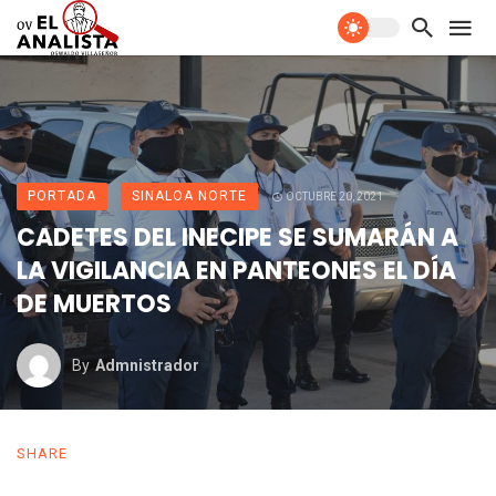
PORTADA
SINALOA NORTE
OCTUBRE 20, 2021
CADETES DEL INECIPE SE SUMARÁN A
LA VIGILANCIA EN PANTEONES EL DÍA
DE MUERTOS
By
Admnistrador
SHARE