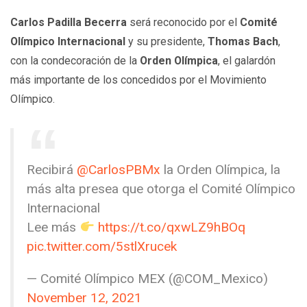
Carlos Padilla Becerra
será reconocido por el
Comité
Olímpico Internacional
y su presidente,
Thomas Bach
,
con la condecoración de la
Orden Olímpica
, el galardón
más importante de los concedidos por el Movimiento
Olímpico.
Recibirá
@CarlosPBMx
la Orden Olímpica, la
más alta presea que otorga el Comité Olímpico
Internacional
Lee más
https://t.co/qxwLZ9hBOq
pic.twitter.com/5stlXrucek
— Comité Olímpico MEX (@COM_Mexico)
November 12, 2021