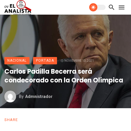
NACIONAL
PORTADA
NOVIEMBRE 13, 2021
Carlos Padilla Becerra será
condecorado con la Orden Olímpica
By
Admnistrador
SHARE