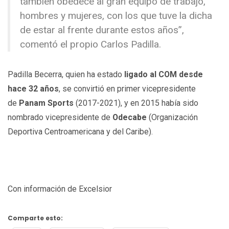
también obedece al gran equipo de trabajo,
hombres y mujeres, con los que tuve la dicha
de estar al frente durante estos años”,
comentó el propio Carlos Padilla.
Padilla Becerra, quien ha estado
ligado al COM desde
hace 32 años
, se convirtió en primer vicepresidente
de
Panam Sports
(2017-2021), y en 2015 había sido
nombrado vicepresidente de
Odecabe
(Organización
Deportiva Centroamericana y del Caribe).
Con información de Excelsior
Comparte esto: