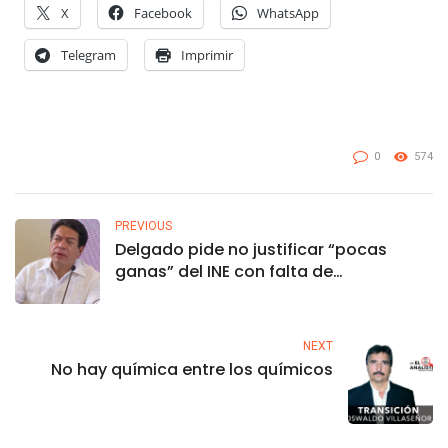
X
Facebook
WhatsApp
Telegram
Imprimir
0
574
PREVIOUS
Delgado pide no justificar “pocas
ganas” del INE con falta de
presupuesto ante revocación
NEXT
No hay química entre los químicos