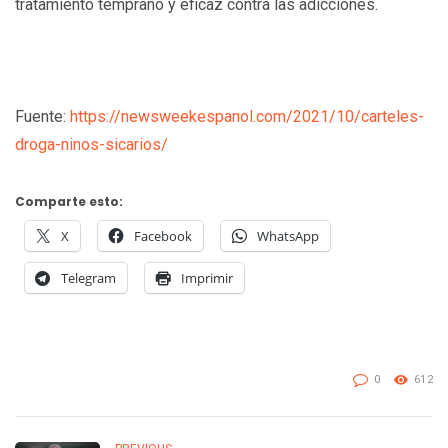
tratamiento temprano y eficaz contra las adicciones.
Fuente:
https://newsweekespanol.com/2021/10/carteles-
droga-ninos-sicarios/
Comparte esto:
X
Facebook
WhatsApp
Telegram
Imprimir
0
612