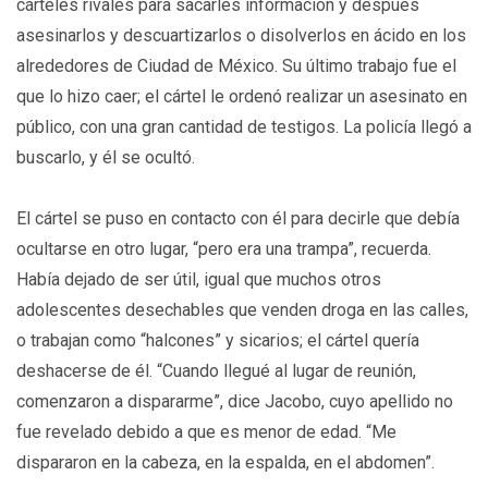
cárteles rivales para sacarles información y después
asesinarlos y descuartizarlos o disolverlos en ácido en los
alrededores de Ciudad de México. Su último trabajo fue el
que lo hizo caer; el cártel le ordenó realizar un asesinato en
público, con una gran cantidad de testigos. La policía llegó a
buscarlo, y él se ocultó.
El cártel se puso en contacto con él para decirle que debía
ocultarse en otro lugar, “pero era una trampa”, recuerda.
Había dejado de ser útil, igual que muchos otros
adolescentes desechables que venden droga en las calles,
o trabajan como “halcones” y sicarios; el cártel quería
deshacerse de él. “Cuando llegué al lugar de reunión,
comenzaron a dispararme”, dice Jacobo, cuyo apellido no
fue revelado debido a que es menor de edad. “Me
dispararon en la cabeza, en la espalda, en el abdomen”.