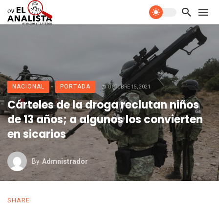
NACIONAL
PORTADA
OCTUBRE 15, 2021
Cárteles de la droga reclutan niños
de 13 años; a algunos los convierten
en sicarios
By
Admnistrador
SHARE