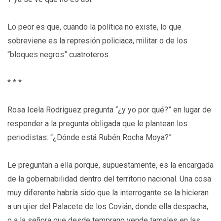
Lo peor es que, cuando la política no existe, lo que
sobreviene es la represión policiaca, militar o de los
“bloques negros” cuatroteros.
* * *
Rosa Icela Rodríguez pregunta “¿y yo por qué?” en lugar de
responder a la pregunta obligada que le plantean los
periodistas: “¿Dónde está Rubén Rocha Moya?”
Le preguntan a ella porque, supuestamente, es la encargada
de la gobernabilidad dentro del territorio nacional. Una cosa
muy diferente habría sido que la interrogante se la hicieran
a un ujier del Palacete de los Covián, donde ella despacha,
o a la señora que desde temprano vende tamales en las