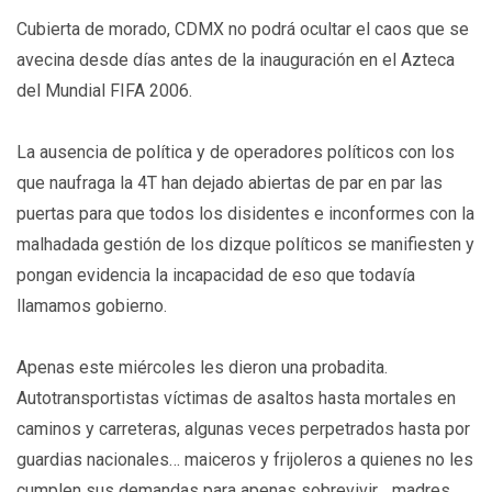
Cubierta de morado, CDMX no podrá ocultar el caos que se
avecina desde días antes de la inauguración en el Azteca
del Mundial FIFA 2006.
La ausencia de política y de operadores políticos con los
que naufraga la 4T han dejado abiertas de par en par las
puertas para que todos los disidentes e inconformes con la
malhadada gestión de los dizque políticos se manifiesten y
pongan evidencia la incapacidad de eso que todavía
llamamos gobierno.
Apenas este miércoles les dieron una probadita.
Autotransportistas víctimas de asaltos hasta mortales en
caminos y carreteras, algunas veces perpetrados hasta por
guardias nacionales… maiceros y frijoleros a quienes no les
cumplen sus demandas para apenas sobrevivir… madres