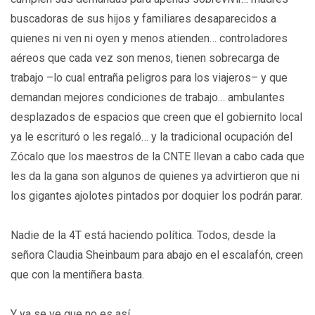
buscadoras de sus hijos y familiares desaparecidos a
quienes ni ven ni oyen y menos atienden… controladores
aéreos que cada vez son menos, tienen sobrecarga de
trabajo –lo cual entraña peligros para los viajeros– y que
demandan mejores condiciones de trabajo… ambulantes
desplazados de espacios que creen que el gobiernito local
ya le escrituró o les regaló… y la tradicional ocupación del
Zócalo que los maestros de la CNTE llevan a cabo cada que
les da la gana son algunos de quienes ya advirtieron que ni
los gigantes ajolotes pintados por doquier los podrán parar.
Nadie de la 4T está haciendo política. Todos, desde la
señora Claudia Sheinbaum para abajo en el escalafón, creen
que con la mentiñera basta.
Y ya se ve que no es así.