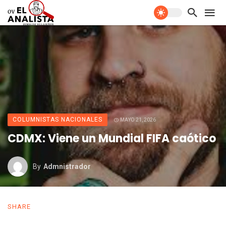
COLUMNISTAS NACIONALES
MAYO 21, 2026
CDMX: Viene un Mundial FIFA caótico
By
Admnistrador
SHARE