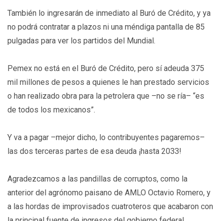
También lo ingresarán de inmediato al Buró de Crédito, y ya
no podrá contratar a plazos ni una méndiga pantalla de 85
pulgadas para ver los partidos del Mundial.
Pemex no está en el Buró de Crédito, pero sí adeuda 375
mil millones de pesos a quienes le han prestado servicios
o han realizado obra para la petrolera que –no se ría– “es
de todos los mexicanos”.
Y va a pagar –mejor dicho, lo contribuyentes pagaremos–
las dos terceras partes de esa deuda ¡hasta 2033!
Agradezcamos a las pandillas de corruptos, como la
anterior del agrónomo paisano de AMLO Octavio Romero, y
a las hordas de improvisados cuatroteros que acabaron con
la principal fuente de ingresos del gobierno federal.