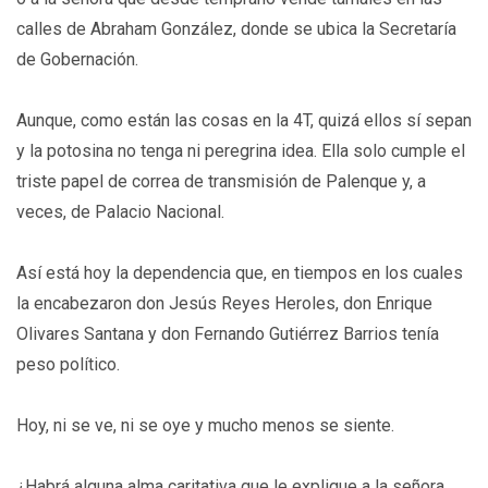
calles de Abraham González, donde se ubica la Secretaría
de Gobernación.
Aunque, como están las cosas en la 4T, quizá ellos sí sepan
y la potosina no tenga ni peregrina idea. Ella solo cumple el
triste papel de correa de transmisión de Palenque y, a
veces, de Palacio Nacional.
Así está hoy la dependencia que, en tiempos en los cuales
la encabezaron don Jesús Reyes Heroles, don Enrique
Olivares Santana y don Fernando Gutiérrez Barrios tenía
peso político.
Hoy, ni se ve, ni se oye y mucho menos se siente.
¿Habrá alguna alma caritativa que le explique a la señora