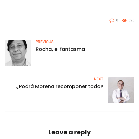
0
520
PREVIOUS
Rocha, el fantasma
NEXT
¿Podrá Morena recomponer todo?
Leave a reply