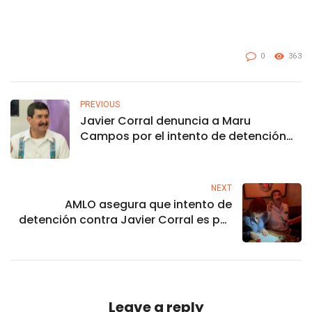
0
363
PREVIOUS
Javier Corral denuncia a Maru
Campos por el intento de detención
en su contra
NEXT
AMLO asegura que intento de
detención contra Javier Corral es por
“diferencias políticas”
Leave a reply