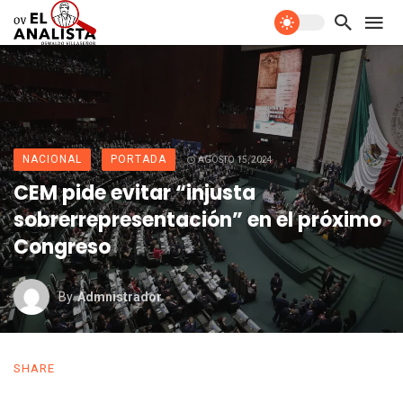
NACIONAL
PORTADA
AGOSTO 15, 2024
CEM pide evitar “injusta
sobrerrepresentación” en el próximo
Congreso
By
Admnistrador
SHARE