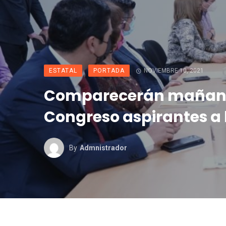
ESTATAL
PORTADA
NOVIEMBRE 10, 2021
Comparecerán mañan
Congreso aspirantes a 
By
Admnistrador