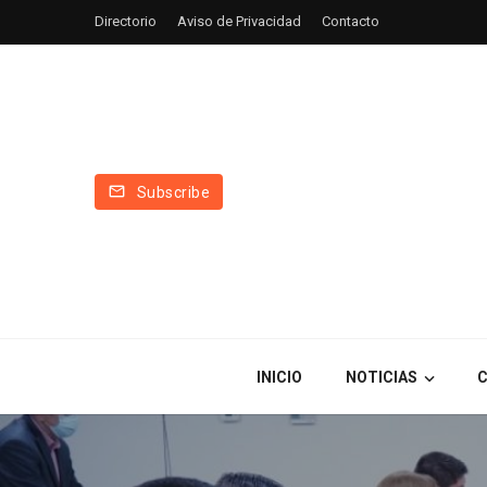
Directorio
Aviso de Privacidad
Contacto
Subscribe
INICIO
NOTICIAS