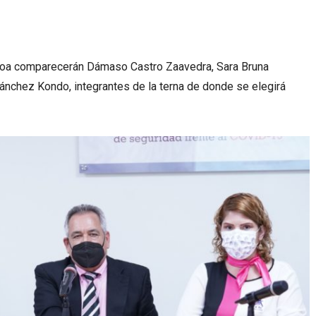
aloa comparecerán Dámaso Castro Zaavedra, Sara Bruna
nchez Kondo, integrantes de la terna de donde se elegirá