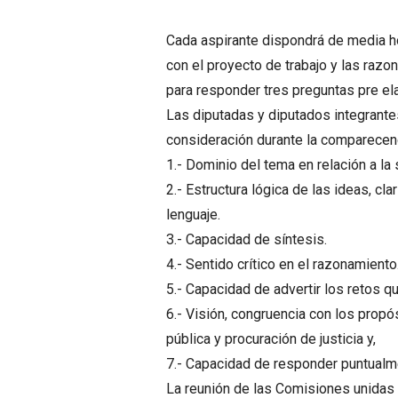
Cada aspirante dispondrá de media ho
con el proyecto de trabajo y las razo
para responder tres preguntas pre e
Las diputadas y diputados integrante
consideración durante la comparecen
1.- Dominio del tema en relación a la 
2.- Estructura lógica de las ideas, c
lenguaje.
3.- Capacidad de síntesis.
4.- Sentido crítico en el razonamiento
5.- Capacidad de advertir los retos q
6.- Visión, congruencia con los propó
pública y procuración de justicia y,
7.- Capacidad de responder puntualme
La reunión de las Comisiones unidas