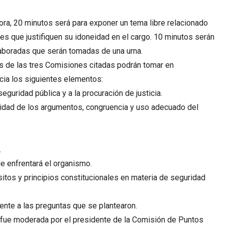
ra, 20 minutos será para exponer un tema libre relacionado
nes que justifiquen su idoneidad en el cargo. 10 minutos serán
laboradas que serán tomadas de una urna.
s de las tres Comisiones citadas podrán tomar en
cia los siguientes elementos:
seguridad pública y a la procuración de justicia.
laridad de los argumentos, congruencia y uso adecuado del
.
ue enfrentará el organismo.
sitos y principios constitucionales en materia de seguridad
nte a las preguntas que se plantearon.
 fue moderada por el presidente de la Comisión de Puntos