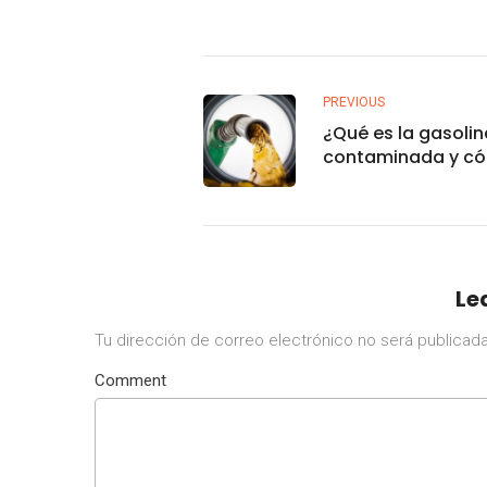
PREVIOUS
¿Qué es la gasolin
contaminada y c
puede dañar tu a
Le
Tu dirección de correo electrónico no será publicada
Comment