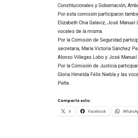
Constitucionales y Gobernación, Amb
Por esta comisión participaron tambi
Elizabeth Chia Galaviz, José Manuel 
vocales de la misma.
Por la Comisión de Seguridad particip
secretaria, María Victoria Sánchez P
Alonso Villegas Lobo y José Manuel 
Por la Comisión de Justicia participa
Gloria Himelda Félix Niebla y las vo
Peña.
Comparte esto:
X
Facebook
WhatsA