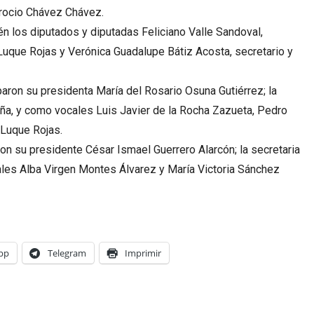
rocio Chávez Chávez.
én los diputados y diputadas Feliciano Valle Sandoval,
Luque Rojas y Verónica Guadalupe Bátiz Acosta, secretario y
aron su presidenta María del Rosario Osuna Gutiérrez; la
eña, y como vocales Luis Javier de la Rocha Zazueta, Pedro
Luque Rojas.
ron su presidente César Ismael Guerrero Alarcón; la secretaria
cales Alba Virgen Montes Álvarez y María Victoria Sánchez
pp
Telegram
Imprimir