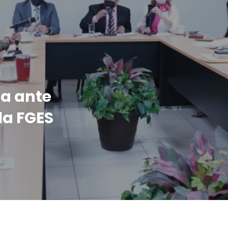
a ante
la FGES