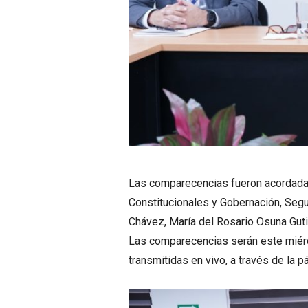
Las comparecencias fueron acordadas
Constitucionales y Gobernación, Segu
Chávez, María del Rosario Osuna Guti
Las comparecencias serán este miérco
transmitidas en vivo, a través de la 