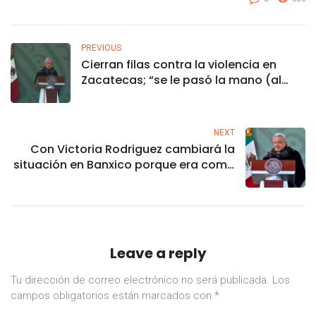
PREVIOUS
Cierran filas contra la violencia en
Zacatecas; “se le pasó la mano (al
crimen)”: gobernador
NEXT
Con Victoria Rodriguez cambiará la
situación en Banxico porque era como
“El Club de Toby”: AMLO
Leave a reply
Tu dirección de correo electrónico no será publicada.
Los
campos obligatorios están marcados con
*