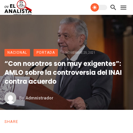
NACIONAL
PORTADA
NOVIEMBRE 25, 2021
“Con nosotros son muy exigentes”:
AMLO sobre la controversia del INAI
contra acuerdo
By
Admnistrador
SHARE