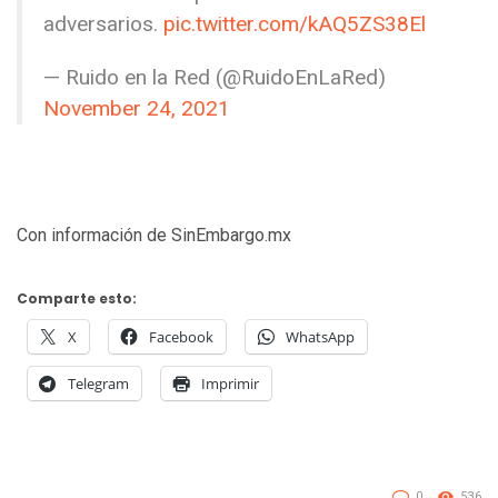
adversarios.
pic.twitter.com/kAQ5ZS38El
— Ruido en la Red (@RuidoEnLaRed)
November 24, 2021
Con información de SinEmbargo.mx
Comparte esto:
X
Facebook
WhatsApp
Telegram
Imprimir
0
536