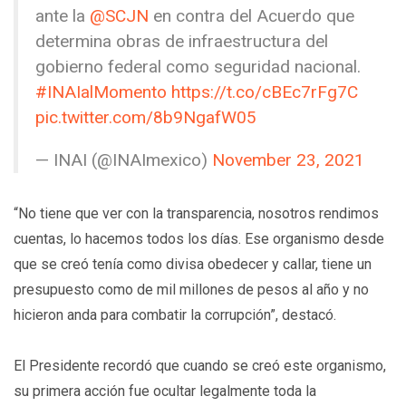
ante la
@SCJN
en contra del Acuerdo que
determina obras de infraestructura del
gobierno federal como seguridad nacional.
#INAIalMomento
https://t.co/cBEc7rFg7C
pic.twitter.com/8b9NgafW05
— INAI (@INAImexico)
November 23, 2021
“No tiene que ver con la transparencia, nosotros rendimos
cuentas, lo hacemos todos los días. Ese organismo desde
que se creó tenía como divisa obedecer y callar, tiene un
presupuesto como de mil millones de pesos al año y no
hicieron anda para combatir la corrupción”, destacó.
El Presidente recordó que cuando se creó este organismo,
su primera acción fue ocultar legalmente toda la