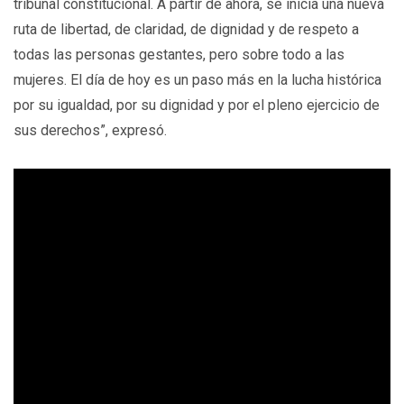
tribunal constitucional. A partir de ahora, se inicia una nueva
ruta de libertad, de claridad, de dignidad y de respeto a
todas las personas gestantes, pero sobre todo a las
mujeres. El día de hoy es un paso más en la lucha histórica
por su igualdad, por su dignidad y por el pleno ejercicio de
sus derechos”, expresó.