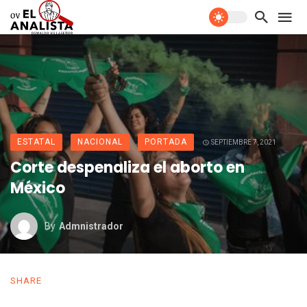
ESTATAL
NACIONAL
PORTADA
SEPTIEMBRE 7, 2021
Corte despenaliza el aborto en
México
By
Admnistrador
SHARE