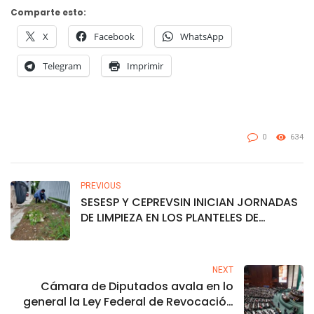
Comparte esto:
X
Facebook
WhatsApp
Telegram
Imprimir
0
634
PREVIOUS
SESESP Y CEPREVSIN INICIAN JORNADAS
DE LIMPIEZA EN LOS PLANTELES DE
COBAES
NEXT
Cámara de Diputados avala en lo
general la Ley Federal de Revocación