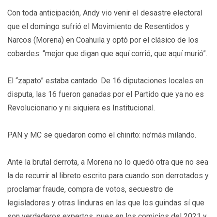
Con toda anticipación, Andy vio venir el desastre electoral
que el domingo sufrió el Movimiento de Resentidos y
Narcos (Morena) en Coahuila y optó por el clásico de los
cobardes: “mejor que digan que aquí corrió, que aquí murió”.
El “zapato” estaba cantado. De 16 diputaciones locales en
disputa, las 16 fueron ganadas por el Partido que ya no es
Revolucionario y ni siquiera es Institucional.
PAN y MC se quedaron como el chinito: no’más milando.
Ante la brutal derrota, a Morena no lo quedó otra que no sea
la de recurrir al libreto escrito para cuando son derrotados y
proclamar fraude, compra de votos, secuestro de
legisladores y otras linduras en las que los guindas sí que
son verdaderos expertos, pues en los comicios del 2021 y