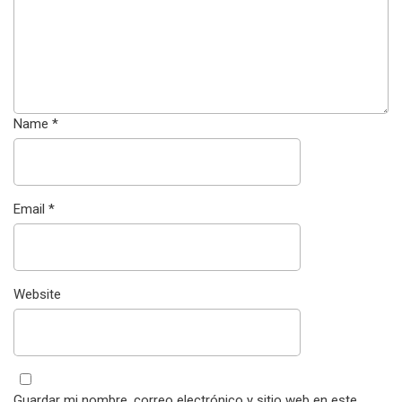
Name
*
Email
*
Website
Guardar mi nombre, correo electrónico y sitio web en este