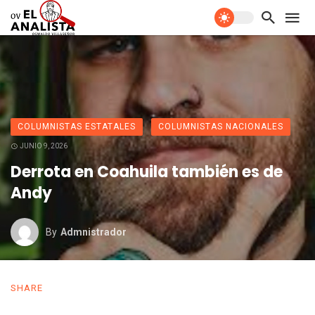
COLUMNISTAS ESTATALES
COLUMNISTAS NACIONALES
JUNIO 9, 2026
Derrota en Coahuila también es de
Andy
By
Admnistrador
SHARE