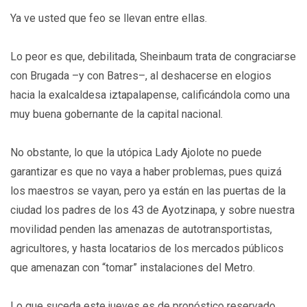
Ya ve usted que feo se llevan entre ellas.
Lo peor es que, debilitada, Sheinbaum trata de congraciarse
con Brugada –y con Batres–, al deshacerse en elogios
hacia la exalcaldesa iztapalapense, calificándola como una
muy buena gobernante de la capital nacional.
No obstante, lo que la utópica Lady Ajolote no puede
garantizar es que no vaya a haber problemas, pues quizá
los maestros se vayan, pero ya están en las puertas de la
ciudad los padres de los 43 de Ayotzinapa, y sobre nuestra
movilidad penden las amenazas de autotransportistas,
agricultores, y hasta locatarios de los mercados públicos
que amenazan con “tomar” instalaciones del Metro.
Lo que suceda este jueves es de pronóstico reservado.