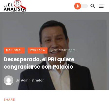
NACIONAL
PORTADA
DICIEMBRE 16, 2021
Desesperado, el PRI quiere
congraciarse con Palacio
By
Admnistrador
SHARE