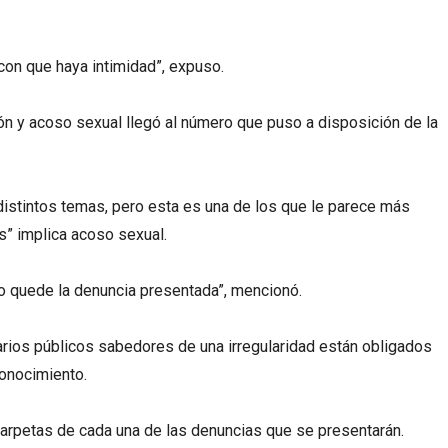
, con que haya intimidad”, expuso.
n y acoso sexual llegó al número que puso a disposición de la
istintos temas, pero esta es una de los que le parece más
” implica acoso sexual.
o quede la denuncia presentada”, mencionó.
arios públicos sabedores de una irregularidad están obligados
conocimiento.
arpetas de cada una de las denuncias que se presentarán.