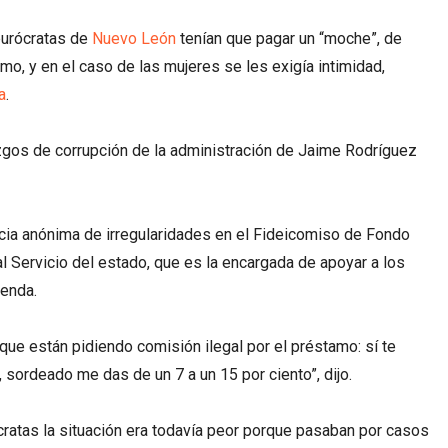
burócratas de
Nuevo León
tenían que pagar un “moche”, de
mo, y en el caso de las mujeres se les exigía intimidad,
a
.
azgos de corrupción de la administración de Jaime Rodríguez
cia anónima de irregularidades en el Fideicomiso de Fondo
al Servicio del estado, que es la encargada de apoyar a los
ienda.
que están pidiendo comisión ilegal por el préstamo: sí te
 sordeado me das de un 7 a un 15 por ciento”, dijo.
ratas la situación era todavía peor porque pasaban por casos