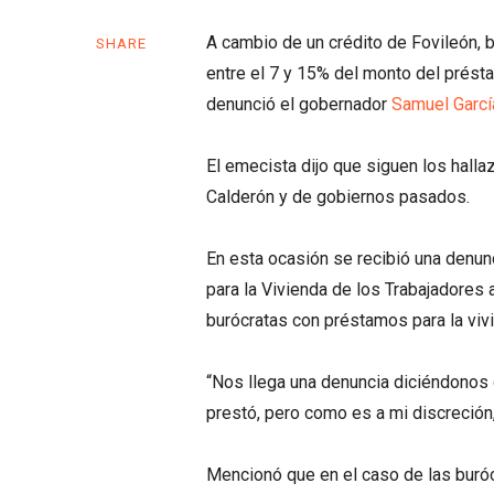
A cambio de un crédito de Fovileón, 
SHARE
entre el 7 y 15% del monto del présta
denunció el gobernador
Samuel Garcí
El emecista dijo que siguen los hall
Calderón y de gobiernos pasados.
En esta ocasión se recibió una denun
para la Vivienda de los Trabajadores 
burócratas con préstamos para la viv
“Nos llega una denuncia diciéndonos 
prestó, pero como es a mi discreción,
Mencionó que en el caso de las buróc