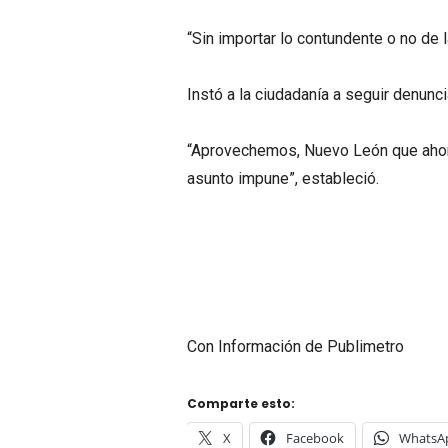
“Sin importar lo contundente o no de 
Instó a la ciudadanía a seguir denun
“Aprovechemos, Nuevo León que ahora
asunto impune”, estableció.
Con Información de Publimetro
Comparte esto:
X
Facebook
WhatsA