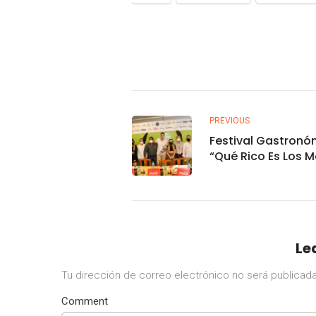
PREVIOUS
Festival Gastronó
“Qué Rico Es Los M
se realizará este v
sábado en el Parq
Sinaloa
Le
Tu dirección de correo electrónico no será publicada
Comment