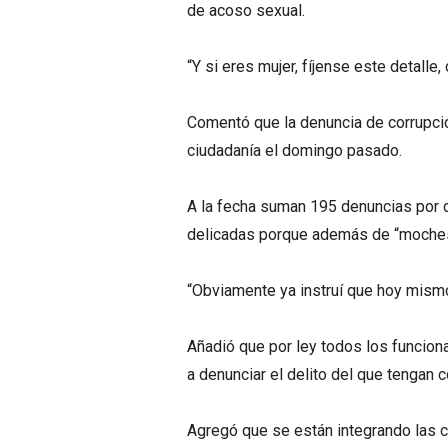
de acoso sexual.
“Y si eres mujer, fíjense este detalle
Comentó que la denuncia de corrupció
ciudadanía el domingo pasado.
A la fecha suman 195 denuncias por d
delicadas porque además de “moches
“Obviamente ya instruí que hoy mism
Añadió que por ley todos los funcion
a denunciar el delito del que tengan 
Agregó que se están integrando las c