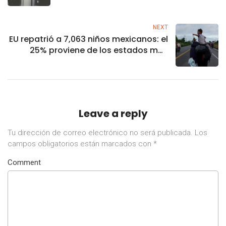
de periodistas
NEXT
EU repatrió a 7,063 niños mexicanos: el
25% proviene de los estados más
pobres
Leave a reply
Tu dirección de correo electrónico no será publicada.
Los
campos obligatorios están marcados con
*
Comment