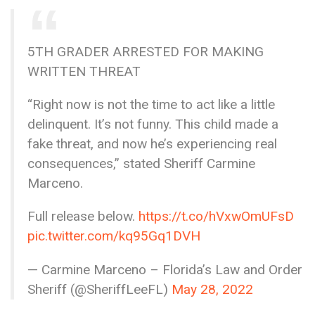
5TH GRADER ARRESTED FOR MAKING
WRITTEN THREAT
“Right now is not the time to act like a little
delinquent. It’s not funny. This child made a
fake threat, and now he’s experiencing real
consequences,” stated Sheriff Carmine
Marceno.
Full release below.
https://t.co/hVxwOmUFsD
pic.twitter.com/kq95Gq1DVH
— Carmine Marceno – Florida’s Law and Order
Sheriff (@SheriffLeeFL)
May 28, 2022