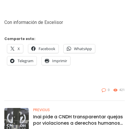
Con información de Excelisor
Comparte esto:
X
Facebook
WhatsApp
Telegram
Imprimir
0
421
PREVIOUS
Inai pide a CNDH transparentar quejas
por violaciones a derechos humanos