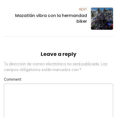
NEXT
Mazatlán vibra con la hermandad
biker
Leave a reply
Tu dirección de correo electrónico no será publicada.
Los
campos obligatorios están marcados con
*
Comment