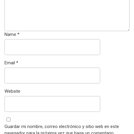
Name
*
Email
*
Website
Guardar mi nombre, correo electrónico y sitio web en este
navegador para la próxima vez que haga un comentario.