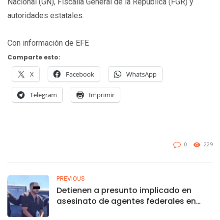
Nacional (GN), Fiscalía General de la República (FGR) y
autoridades estatales.
Con información de EFE
Comparte esto:
X
Facebook
WhatsApp
Telegram
Imprimir
0
229
PREVIOUS
Detienen a presunto implicado en
asesinato de agentes federales en
Morelos