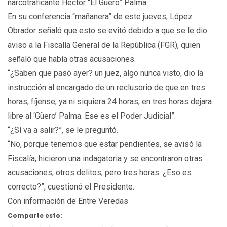
narcotraficante Héctor “El Güero” Palma.
En su conferencia “mañanera” de este jueves, López
Obrador señaló que esto se evitó debido a que se le dio
aviso a la Fiscalía General de la República (FGR), quien
señaló que había otras acusaciones.
“¿Saben que pasó ayer? un juez, algo nunca visto, dio la
instrucción al encargado de un reclusorio de que en tres
horas, fíjense, ya ni siquiera 24 horas, en tres horas dejara
libre al ‘Güero’ Palma. Ese es el Poder Judicial”.
“¿Sí va a salir?”, se le preguntó.
“No, porque tenemos que estar pendientes, se avisó la
Fiscalía, hicieron una indagatoria y se encontraron otras
acusaciones, otros delitos, pero tres horas. ¿Eso es
correcto?”, cuestionó el Presidente.
Con información de Entre Veredas
Comparte esto: