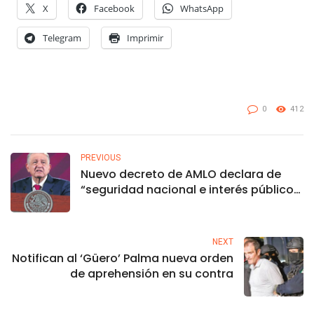
X
Facebook
WhatsApp
Telegram
Imprimir
0
412
PREVIOUS
Nuevo decreto de AMLO declara de
“seguridad nacional e interés público”
obras de su gobierno
NEXT
Notifican al ‘Güero’ Palma nueva orden
de aprehensión en su contra