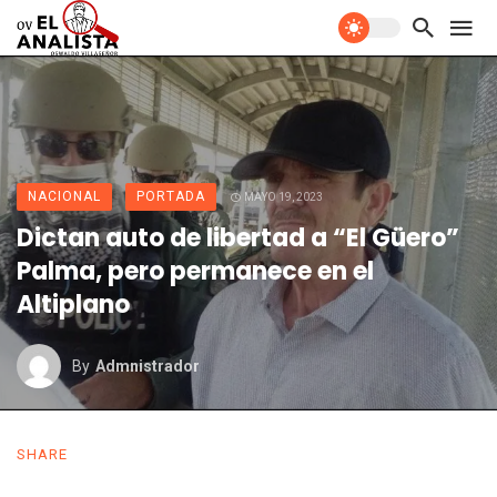
NACIONAL
PORTADA
MAYO 19, 2023
Dictan auto de libertad a “El Güero”
Palma, pero permanece en el
Altiplano
By
Admnistrador
SHARE