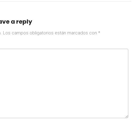
muertos
ave a reply
.
Los campos obligatorios están marcados con
*