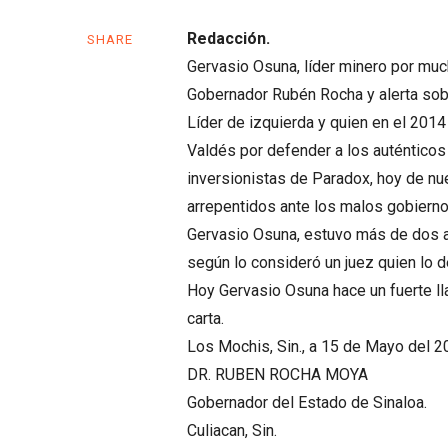
Redacción.
SHARE
Gervasio Osuna, líder minero por much
Gobernador Rubén Rocha y alerta sobr
Líder de izquierda y quien en el 20
Valdés por defender a los auténticos 
inversionistas de Paradox, hoy de n
arrepentidos ante los malos gobiern
Gervasio Osuna, estuvo más de dos añ
según lo consideró un juez quien lo 
Hoy Gervasio Osuna hace un fuerte l
carta.
Los Mochis, Sin., a 15 de Mayo del 2
DR. RUBEN ROCHA MOYA
Gobernador del Estado de Sinaloa.
Culiacan, Sin.