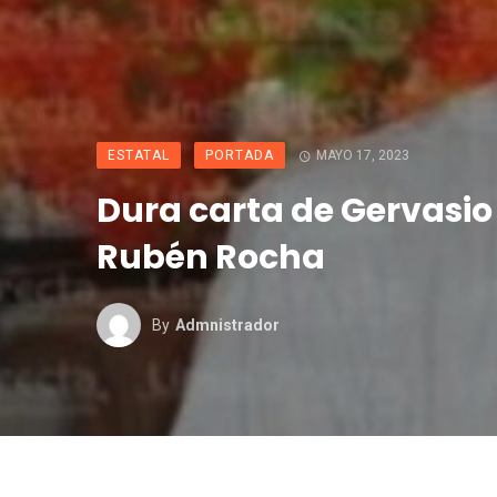
ESTATAL
PORTADA
MAYO 17, 2023
Dura carta de Gervasio
Rubén Rocha
By
Admnistrador