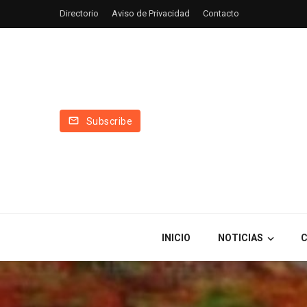
Directorio
Aviso de Privacidad
Contacto
Subscribe
INICIO
NOTICIAS