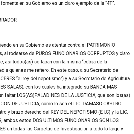
enta en su Gobierno es un claro ejemplo de la “4T”.
BRADOR
 su Gobierno es atentar contra el PATRIMONIO
ses, al rodearse de PUROS FUNCIONARIOS CORRUPTOS y claro
, así todos(as) se tapan con la misma “cobija de la
d a quienes me refiero; En este caso, a su Secretario de
RES “el rey del nepotismo”) y a su Secretario de Agricultura
TES SALAS), con los cuales ha integrado su BANDA MAS
an faltar LOS(AS)PALADINES DE LA JUSTICIA, que son los(as)
ION DE JUSTICIA, como lo son el LIC. DAMASO CASTRO
tro y brazo derecho del REY DEL NEPOTISMO (E.I.C) y la LIC.
OS, ambos estos DOS ULTIMOS FUNCIONARIOS SON LOS
 todas las Carpetas de Investigación a todo lo largo y