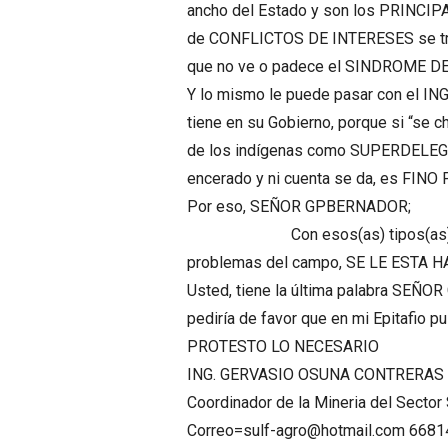
ancho del Estado y son los PRINCI
de CONFLICTOS DE INTERESES se tra
que no ve o padece el SINDROME D
Y lo mismo le puede pasar con el 
tiene en su Gobierno, porque si “se 
de los indígenas como SUPERDELEGAD
encerado y ni cuenta se da, es FIN
Por eso, SEÑOR GPBERNADOR;
Con esos(as) tipos(as) de FU
problemas del campo, SE LE ESTA H
Usted, tiene la última palabra SEÑO
pediría de favor que en mi Epitafi
PROTESTO LO NECESARIO
ING. GERVASIO OSUNA CONTRERAS
Coordinador de la Mineria del Sector
Correo=sulf-agro@hotmail.com 668