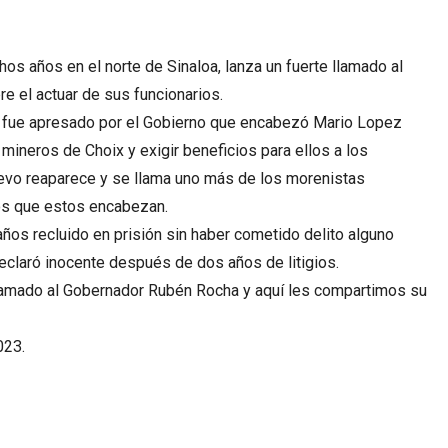
os años en el norte de Sinaloa, lanza un fuerte llamado al
e el actuar de sus funcionarios.
14 fue apresado por el Gobierno que encabezó Mario Lopez
mineros de Choix y exigir beneficios para ellos a los
uevo reaparece y se llama uno más de los morenistas
os que estos encabezan.
os recluido en prisión sin haber cometido delito alguno
declaró inocente después de dos años de litigios.
lamado al Gobernador Rubén Rocha y aquí les compartimos su
023.