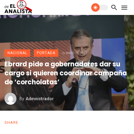
NACIONAL
PORTADA
MAYO 15, 2023
Ebrard pide a gobernadores dar su
cargo si quieren coordinar campaña
de ‘corcholatas’
By
Admnistrador
SHARE