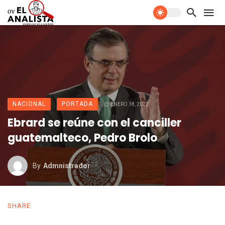
NACIONAL
PORTADA
ENERO 18, 2022
Ebrard se reúne con el canciller
guatemalteco, Pedro Brolo
By
Admnistrador
SHARE