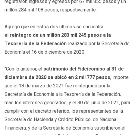
registraron ingresos y egresos por 67 mil 855 pesos y un
millón 284 mil 108 pesos, respectivamente.
Agregó que en estos dos últimos se encuentra
el
reintegro de un millón 283 mil 245 pesos a la
Tesorería de la Federación
realizado por la Secretaría de
Economía el 16 de diciembre de 2020.
“Con lo anterior, el
patrimonio del Fideicomiso al 31 de
diciembre de 2020 se ubicó en 2 mil 777 pesos
, importe
que el 18 de marzo de 2021 fue reintegrado por la
Secretaría de Economía a la Tesorería de la Federación,
más los intereses generados, y el 30 de junio de 2021, para
cumplir con el decreto referido, los representantes de la
Secretaría de Hacienda y Crédito Público, de Nacional
Financiera, y de la Secretaría de Economía suscribieron el