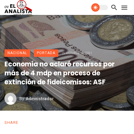
NACIONAL
PORTADA
OCTUBRE 28, 2021
Economía no aclaró recursos por
más de 4 mdp en proceso de
extinción de fideicomisos: ASF
By
Admnistrador
SHARE