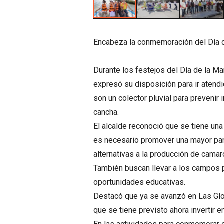
Encabeza la conmemoración del Día 
Durante los festejos del Día de la Ma
expresó su disposición para ir ate
son un colector pluvial para prevenir 
cancha.
El alcalde reconoció que se tiene u
es necesario promover una mayor part
alternativas a la producción de camar
También buscan llevar a los campos 
oportunidades educativas.
Destacó que ya se avanzó en Las Glori
que se tiene previsto ahora invertir e