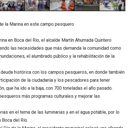
de la Marina en este campo pesquero
rina en Boca del Río, el alcalde Martín Ahumada Quintero
ndiendo las necesidades que más demanda la comunidad como
inundaciones, el alumbrado público y la rehabilitación de la
na deuda histórica con los campos pesqueros, en donde también
icipación de la ciudadanía y los pescadores para tener
ón, que ha ido a la baja, con 700 toneladas el año pasado.
pesqueros más programas culturales y mejorar las
as en el tema de las luminarias y en el agua potable, por lo
n Boca del Río.