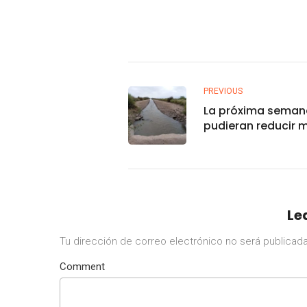
PREVIOUS
La próxima seman
pudieran reducir 
niveles de agua e
canales que abas
potabilizadoras: 
Le
Tu dirección de correo electrónico no será publicada
Comment