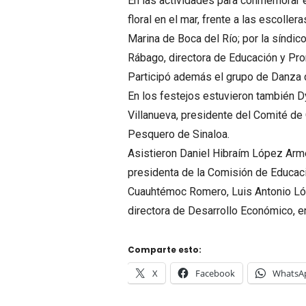
En las actividades para conmemorar e
floral en el mar, frente a las escoll
Marina de Boca del Río; por la síndic
Rábago, directora de Educación y Pro
Participó además el grupo de Danza
En los festejos estuvieron también D
Villanueva, presidente del Comité de 
Pesquero de Sinaloa.
Asistieron Daniel Hibraím López Armen
presidenta de la Comisión de Educaci
Cuauhtémoc Romero, Luis Antonio Ló
directora de Desarrollo Económico, en
Comparte esto:
X
Facebook
WhatsA