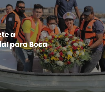
te a
ial para Boca