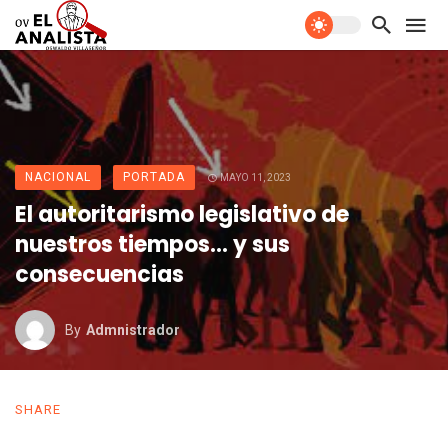
NACIONAL
PORTADA
MAYO 11, 2023
El autoritarismo legislativo de
nuestros tiempos… y sus
consecuencias
By
Admnistrador
SHARE