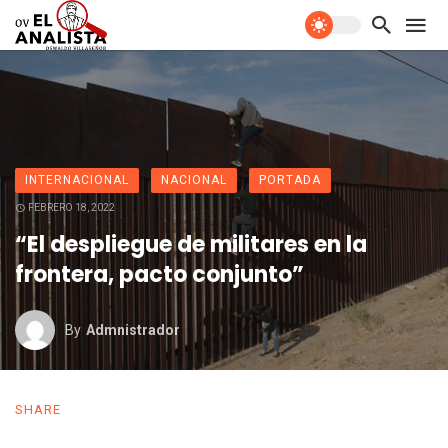
INTERNACIONAL
NACIONAL
PORTADA
FEBRERO 18, 2022
“El despliegue de militares en la
frontera, pacto conjunto”
By
Admnistrador
SHARE