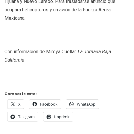
Tijuana y Nuevo Laredo. Para trasladarse anunció que
ocupará helicópteros y un avión de la Fuerza Aérea
Mexicana.
Con información de Mireya Cuéllar,
La Jornada Baja
California
Comparte esto:
X
Facebook
WhatsApp
Telegram
Imprimir