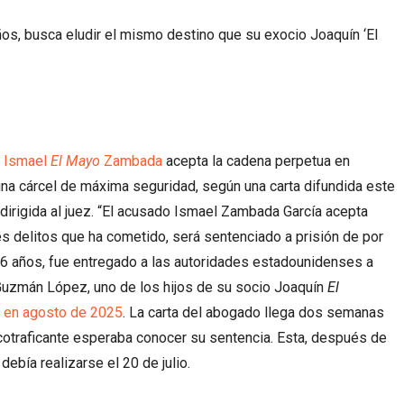
 años, busca eludir el mismo destino que su exocio Joaquín ‘El
a
Ismael
El Mayo
Zambada
acepta la cadena perpetua en
 una cárcel de máxima seguridad, según una carta difundida este
dirigida al juez. “El acusado Ismael Zambada García acepta
 delitos que ha cometido, será sentenciado a prisión de por
 76 años, fue entregado a las autoridades estadounidenses a
 Guzmán López, uno de los hijos de su socio Joaquín
El
e en agosto de 2025
. La carta del abogado llega dos semanas
rcotraficante esperaba conocer su sentencia. Esta, después de
ebía realizarse el 20 de julio.