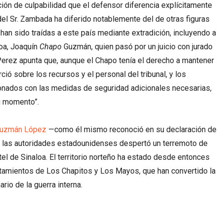
ción de culpabilidad que el defensor diferencia explícitamente
del Sr. Zambada ha diferido notablemente del de otras figuras
han sido traídas a este país mediante extradición, incluyendo a
loa, Joaquín
Chapo
Guzmán, quien pasó por un juicio con jurado
erez apunta que, aunque el Chapo tenía el derecho a mantener
rció sobre los recursos y el personal del tribunal, y los
ionados con las medidas de seguridad adicionales necesarias,
u momento”.
 Guzmán López
—como él mismo reconoció en su declaración de
 a las autoridades estadounidenses despertó un terremoto de
tel de Sinaloa. El territorio norteño ha estado desde entonces
ntamientos de Los Chapitos y Los Mayos, que han convertido la
ario de la guerra interna.