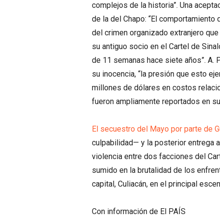
complejos de la historia”. Una acepta
de la del Chapo: “El comportamiento 
del crimen organizado extranjero que 
su antiguo socio en el Cartel de Sina
de 11 semanas hace siete años”. A. P
su inocencia, “la presión que esto eje
millones de dólares en costos relac
fueron ampliamente reportados en s
El secuestro del Mayo por parte de
culpabilidad— y la posterior entrega
violencia entre dos facciones del Car
sumido en la brutalidad de los enfre
capital, Culiacán, en el principal escen
Con información de El PAÍS