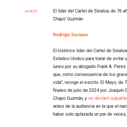
El líder del Cartel de Sinaloa, de 76
SHARE
Chapo’ Guzmán.
Rodrigo Soriano
El histórico líder del Cartel de Sinalo
Estados Unidos para tratar de evitar
lunes por su abogado Frank A. Perez 
que, como consecuencia de los graves
vida”, recoge el escrito. El Mayo, de
finales de julio de 2024 por Joaquín
Chapo
Guzmán, y
se declaró culpabl
antes de la audiencia en la que el na
haber sido aplazada un par de veces, d