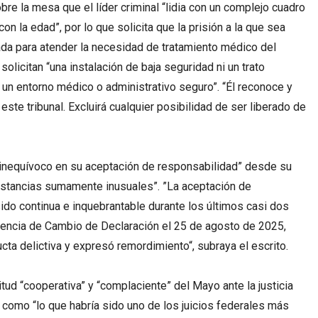
bre la mesa que el líder criminal “lidia con un complejo cuadro
n la edad”, por lo que solicita que la prisión a la que sea
a para atender la necesidad de tratamiento médico del
olicitan “una instalación de baja seguridad ni un trato
 un entorno médico o administrativo seguro”. “Él reconoce y
ste tribunal. Excluirá cualquier posibilidad de ser liberado de
 inequívoco en su aceptación de responsabilidad” desde su
nstancias sumamente inusuales”. ”La aceptación de
ido continua e inquebrantable durante los últimos casi dos
iencia de Cambio de Declaración el 25 de agosto de 2025,
cta delictiva y expresó remordimiento“, subraya el escrito.
itud “cooperativa” y “complaciente” del Mayo ante la justicia
 como “lo que habría sido uno de los juicios federales más