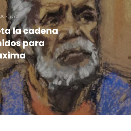
LIO 7, 2026
ta la cadena
nidos para
máxima