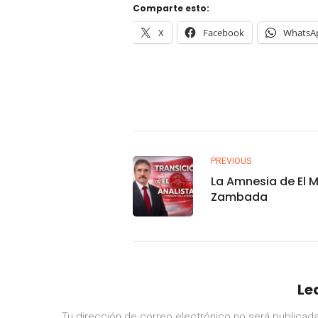
Comparte esto:
X
Facebook
WhatsA
PREVIOUS
La Amnesia de El 
Zambada
Le
Tu dirección de correo electrónico no será publicada