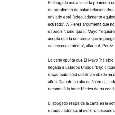
El abogado inicia la carta poniendo so
de problemas de salud relacionados co
enviado esté “adecuadamente equipad
acusado”. A. Perez argumenta que no s
especial”, sino que El Mayo “requiere
acepta que la sentencia que imponga e
su encarcelamiento”, añade A. Perez.
La carta apunta que El Mayo “ha sido
llegada a Estados Unidos “bajo circu
responsabilidad del Sr. Zambada ha s
años. Durante su alocución en su aud
reconoció la base fáctica de su condu
El abogado respalda la carta en la act
estadounidense, al evitar situaciones