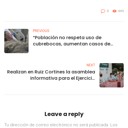
0
645
PREVIOUS
“Población no respeta uso de
cubrebocas, aumentan casos de
neumonía”: DIF
NEXT
Realizan en Ruiz Cortines la asamblea
informativa para el Ejercicio
Participativo
Leave a reply
Tu dirección de correo electrónico no será publicada.
Los