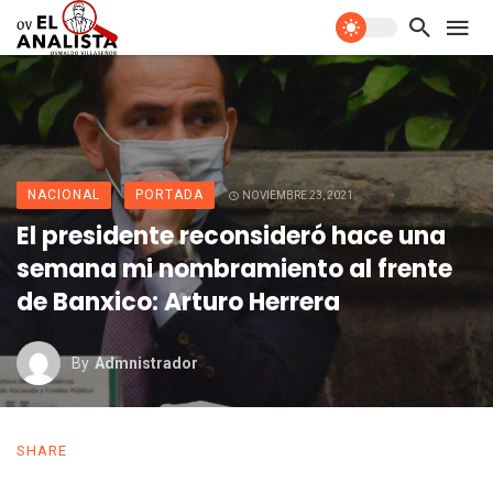
NACIONAL
PORTADA
NOVIEMBRE 23, 2021
El presidente reconsideró hace una
semana mi nombramiento al frente
de Banxico: Arturo Herrera
By
Admnistrador
SHARE