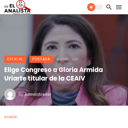
ESTATAL
PORTADA
ABRIL 7, 2022
Elige Congreso a Gloria Armida
Uriarte titular de la CEAIV
By
Admnistrador
SHARE