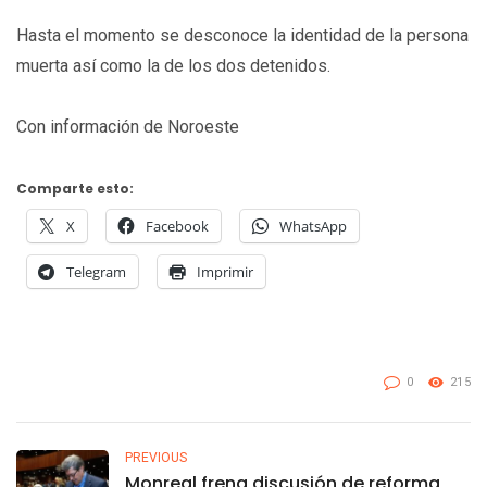
Hasta el momento se desconoce la identidad de la persona
muerta así como la de los dos detenidos.
Con información de Noroeste
Comparte esto:
X
Facebook
WhatsApp
Telegram
Imprimir
0
215
PREVIOUS
Monreal frena discusión de reforma