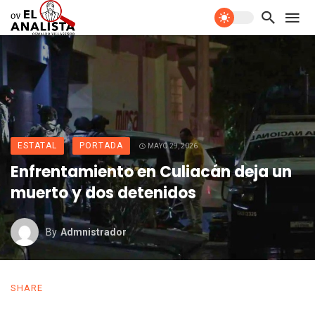
ESTATAL
PORTADA
MAYO 29, 2026
Enfrentamiento en Culiacán deja un
muerto y dos detenidos
By
Admnistrador
SHARE