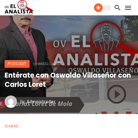
PODCAST
MARZO 22, 2024
Entérate con Oswaldo Villaseñor con
Carlos Loret
By
Admnistrador
SHARE